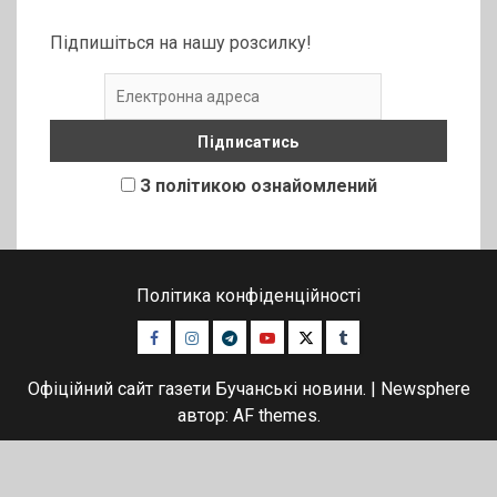
Підпишіться на нашу розсилку!
З політикою ознайомлений
Політика конфіденційності
Facebook
Instagram
Telegram
Youtube
Twitter
Tumblr
Офіційний сайт газети Бучанські новини.
|
Newsphere
автор: AF themes.