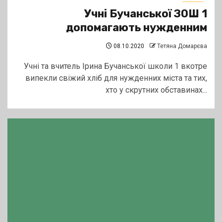
Учні Бучанської ЗОШ 1
допомагають нужденним
08.10.2020
Тетяна Домарєва
Учні та вчитель Ірина Бучанської школи 1 вкотре
випекли свіжий хліб для нужденних міста та тих,
хто у скрутних обставинах...