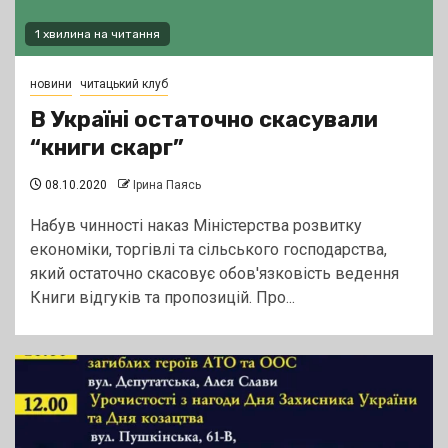
1 хвилина на читання
новини
читацький клуб
В Україні остаточно скасували
“книги скарг”
08.10.2020
Ірина Паясь
Набув чинності наказ Міністерства розвитку
економіки, торгівлі та сільського господарства,
який остаточно скасовує обов'язковість ведення
Книги відгуків та пропозицій. Про...