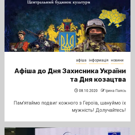
афіша
інформація
новини
Афіша до Дня Захисника України
та Дня козацтва
08.10.2020
Ірина Паясь
Пам'ятаймо подвиг кожного з Героїв, шануймо їх
мужність! Долучайтесь!