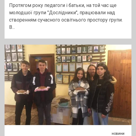
Протягом року педагоги і батьки, на той час ще
молодшої групи "Дослідники", працювали над
створенням сучасного освітнього простору групи.
В...
новини