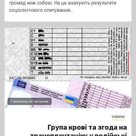
громад між собою. На це вказують результати
соціологічного опитування...
1 хвилина на читання
новини
Група крові та згода на
трансплантацію: у водійські