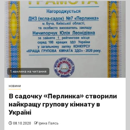
1 хвилина на читання
новини
В садочку «Перлинка» створили
найкращу групову кімнату в
Україні
08.10.2020
Ірина Паясь