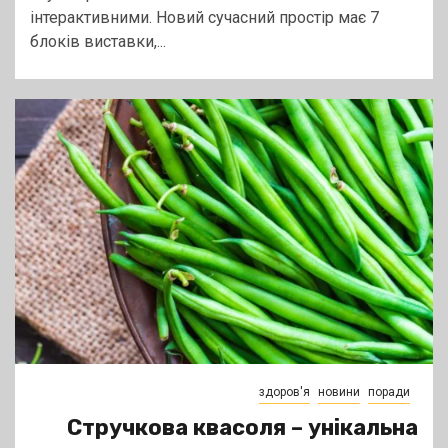
інтерактивними. Новий сучасний простір має 7
блоків виставки,...
здоров'я
новини
поради
Стручкова квасоля – унікальна