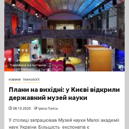
1 хвилина на читання
новини
технології
Плани на вихідні: у Києві відкрили
державний музей науки
08.10.2020
Ірина Паясь
У столиці запрацював Музей науки Малої академії
наук України. Більшість експонатів є