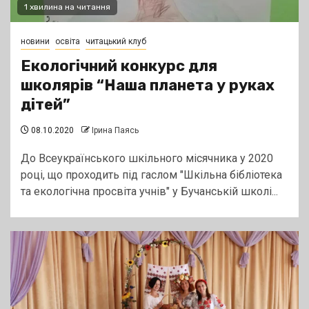
1 хвилина на читання
новини
освіта
читацький клуб
Екологічний конкурс для
школярів “Наша планета у руках
дітей”
08.10.2020
Ірина Паясь
До Всеукраїнського шкільного місячника у 2020
році, що проходить під гаслом "Шкільна бібліотека
та екологічна просвіта учнів" у Бучанській школі...