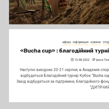
афіша
інформація
новини
спор
«Bucha cup» : благодійний турн
15.08.2022
Ірина Па
Наступні вихідних 20-21 серпня, в Академія спор
відбудеться Благодійний турнір Кубок “Bucha cup
Захід відбудеться за підтримки, благодійного фон
“ДИТЯЧИЙ.