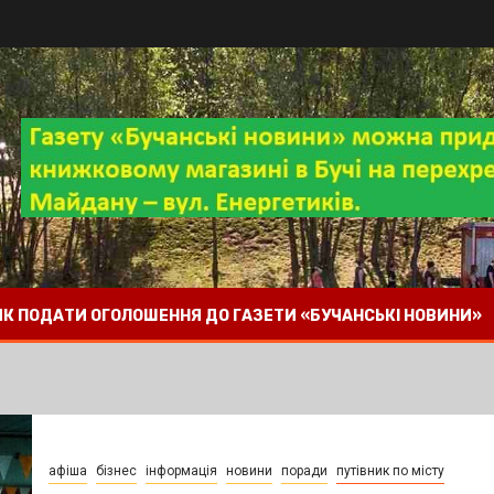
 ЯК ПОДАТИ ОГОЛОШЕННЯ ДО ГАЗЕТИ «БУЧАНСЬКІ НОВИНИ»
афіша
бізнес
інформація
новини
поради
путівник по місту