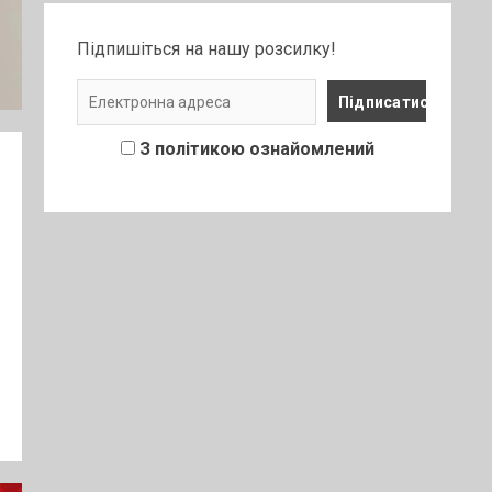
Підпишіться на нашу розсилку!
З політикою ознайомлений