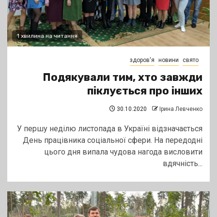
1 хвилина на читання
здоров'я
новини
свято
Подякували тим, хто завжди
піклується про інших
30.10.2020
Ірина Левченко
У першу неділю листопада в Україні відзначається
День працівника соціальної сфери. На передодні
цього дня випала чудова нагода висловити
вдячність...