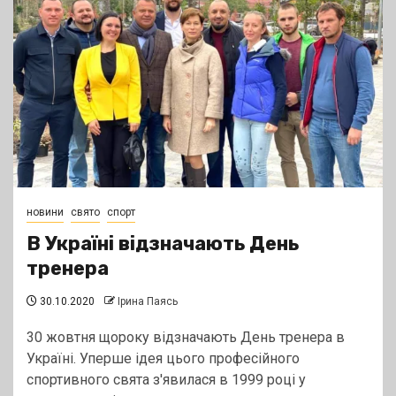
новини
свято
спорт
В Україні відзначають День
тренера
30.10.2020
Ірина Паясь
30 жовтня щороку відзначають День тренера в
Україні. Уперше ідея цього професійного
спортивного свята з'явилася в 1999 році у