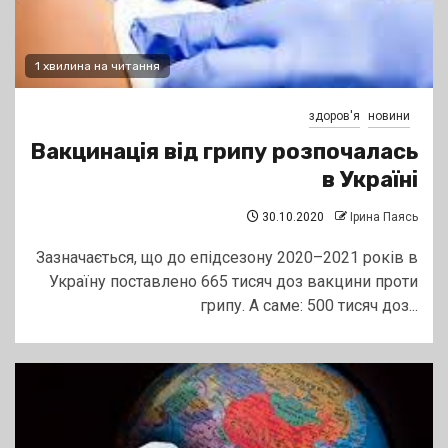
1 хвилина на читання
здоров'я
новини
Вакцинація від грипу розпочалась
в Україні
30.10.2020
Ірина Паясь
Зазначається, що до епідсезону 2020–2021 років в
Україну поставлено 665 тисяч доз вакцини проти
грипу. А саме: 500 тисяч доз...