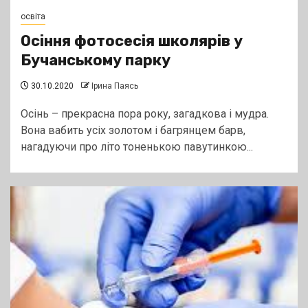
освіта
Осіння фотосесія школярів у
Бучанському парку
30.10.2020
Ірина Паясь
Осінь – прекрасна пора року, загадкова і мудра.
Вона вабить усіх золотом і багрянцем барв,
нагадуючи про літо тоненькою павутинкою...