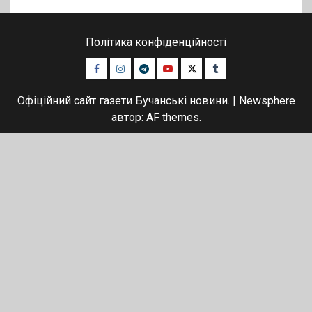
Політика конфіденційності
Facebook
Instagram
Telegram
Youtube
Twitter
Tumblr
Офіційний сайт газети Бучанські новини.
|
Newsphere
автор: AF themes.