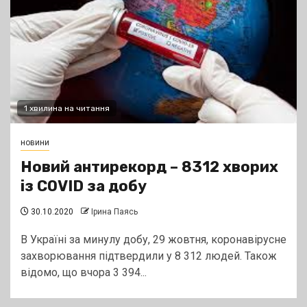
1 хвилина на читання
новини
Новий антирекорд – 8312 хворих
із COVID за добу
30.10.2020
Ірина Паясь
В Україні за минулу добу, 29 жовтня, коронавірусне
захворювання підтвердили у 8 312 людей. Також
відомо, що вчора 3 394...