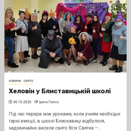
новини
свято
Хеловін у Блиставицькій школі
30.10.2020
Ірина Паясь
Під час перерв між уроками, коли учням необхідні
гарні емоції, в школі Блискавиці відбулося,
надзвичайно веселе свято Всіх Святих –...