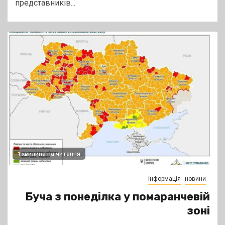
представників...
1 хвилина на читання
інформація
новини
Буча з понеділка у помаранчевій
зоні