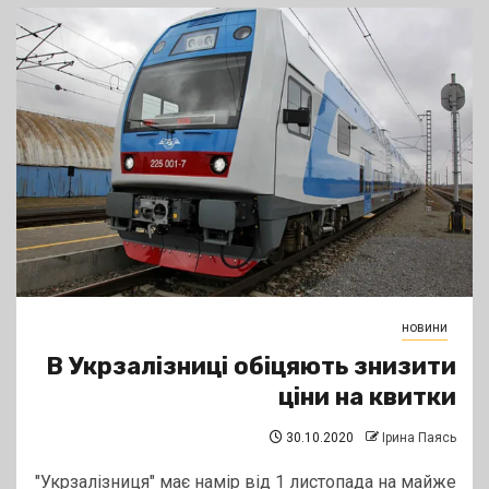
новини
В Укрзалізниці обіцяють знизити
ціни на квитки
30.10.2020
Ірина Паясь
"Укрзалізниця" має намір від 1 листопада на майже