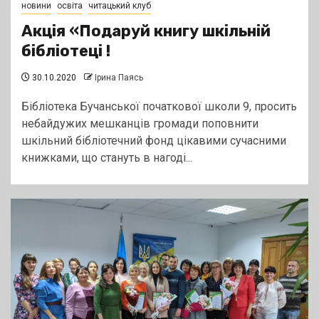
новини
освіта
читацький клуб
Акція «Подаруй книгу шкільній
бібліотеці !
30.10.2020
Ірина Паясь
Бібліотека Бучанської початкової школи 9, просить
небайдужих мешканців громади поповнити
шкільний бібліотечний фонд цікавими сучасними
книжками, що стануть в нагоді...