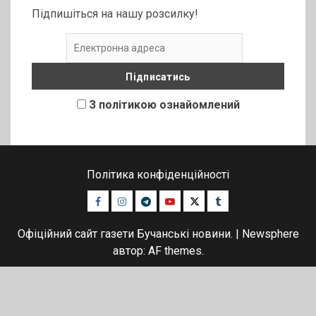
Підпишіться на нашу розсилку!
З політикою ознайомлений
Політика конфіденційності
Facebook
Instagram
Telegram
Youtube
Twitter
Tumblr
Офіційний сайт газети Бучанські новини.
|
Newsphere
автор: AF themes.