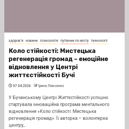
здоров'я
новини
психологія
путівник по місту
технології
Коло стійкості: Мистецька
регенерація громад – емоційне
відновлення у Центрі
життєстійкості Бучі
07.04.2026
Ірина Левченко
У Бучанському Центрі Життєстійкості успішно
стартувала інноваційна програма ментального
відновлення «Коло стійкості: Мистецька
регенерація громад». Її авторка – волонтерка
центру,...