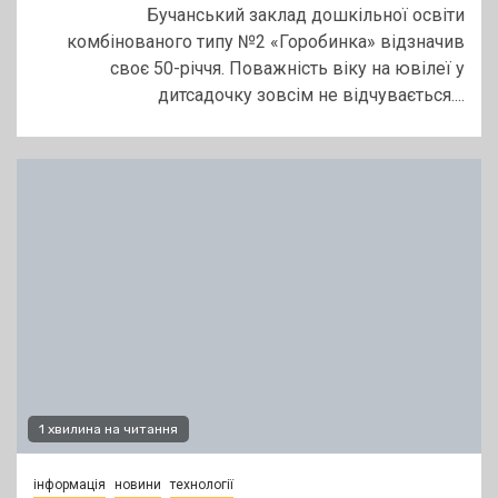
Бучанський заклад дошкільної освіти
комбінованого типу №2 «Горобинка» відзначив
своє 50-річчя. Поважність віку на ювілеї у
дитсадочку зовсім не відчувається....
1 хвилина на читання
інформація
новини
технології