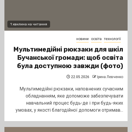
1 хвилина на читання
новини
освіта
технології
Мультимедійні рюкзаки для шкіл
Бучанської громади: щоб освіта
була доступною завжди (фото)
22.05.2026
Ірина Левченко
Мультимедійні рюкзаки, наповнених сучасним
обладнанням, яке допоможе забезпечувати
навчальний процес будь-де і при будь-яких
умовах, у якості благодійної допомоги отримав...