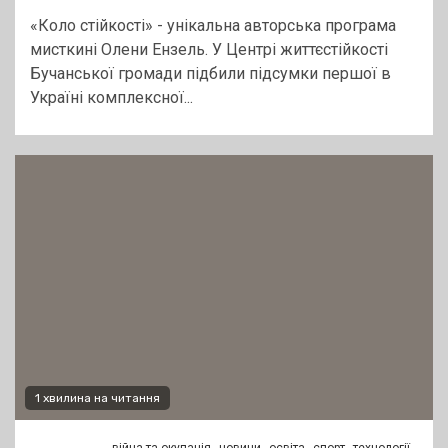
«Коло стійкості» - унікальна авторська програма
мисткині Олени Ензель. У Центрі життєстійкості
Бучанської громади підбили підсумки першої в
Україні комплексної...
1 хвилина на читання