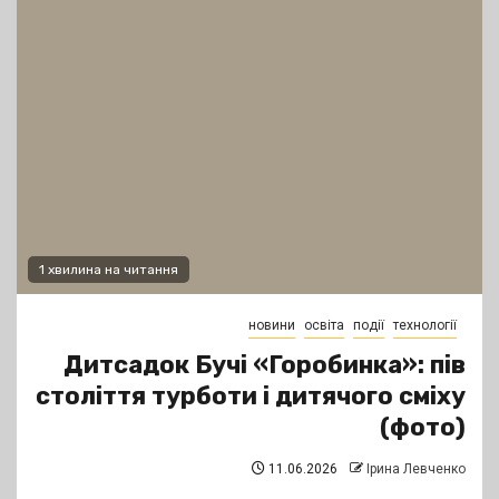
1 хвилина на читання
новини
освіта
події
технології
Дитсадок Бучі «Горобинка»: пів
століття турботи і дитячого сміху
(фото)
11.06.2026
Ірина Левченко