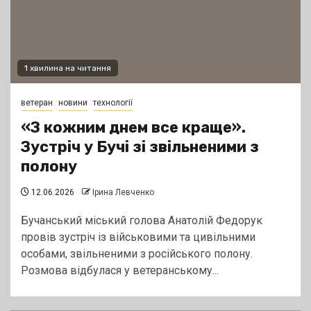
1 хвилина на читання
ветеран
новини
технології
«З кожним днем все краще».
Зустріч у Бучі зі звільненими з
полону
12.06.2026
Ірина Левченко
Бучанський міський голова Анатолій Федорук
провів зустріч із військовими та цивільними
особами, звільненими з російського полону.
Розмова відбулася у ветеранському...