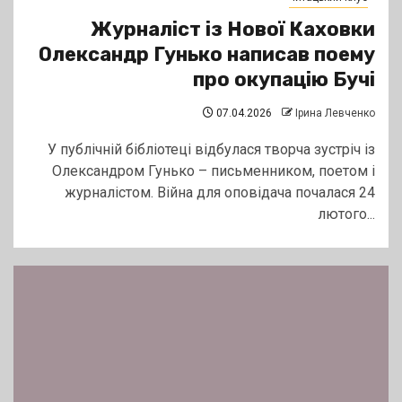
Журналіст із Нової Каховки
Олександр Гунько написав поему
про окупацію Бучі
07.04.2026
Ірина Левченко
У публічній бібліотеці відбулася творча зустріч із
Олександром Гунько – письменником, поетом і
журналістом. Війна для оповідача почалася 24
лютого...