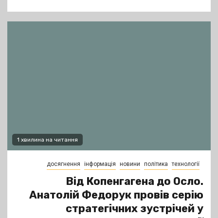
1 хвилина на читання
досягнення
інформація
новини
політика
технології
Від Копенгагена до Осло.
Анатолій Федорук провів серію
стратегічних зустрічей у