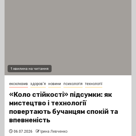
1 хвилина на читання
ексклюзив
здоров'я
новини
психологія
технології
«Коло стійкості» підсумки: як
мистецтво і технології
повертають бучанцям спокій та
впевненість
06.07.2026
Ірина Левченко