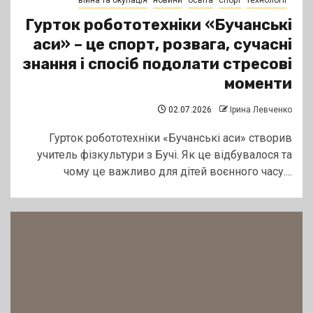
війна та окупація
новини
освіта
спорт
технології
Гурток робототехніки «Бучанські
аси» – це спорт, розвага, сучасні
знання і спосіб подолати стресові
моменти
02.07.2026
Ірина Левченко
Гурток робототехніки «Бучанські аси» створив
учитель фізкультури з Бучі. Як це відбувалося та
чому це важливо для дітей воєнного часу....