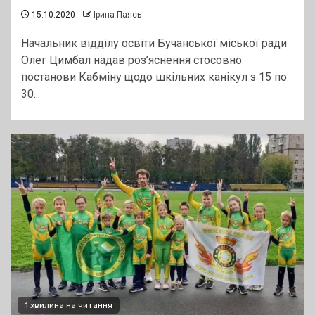
15.10.2020
Ірина Паясь
Начальник відділу освіти Бучанської міської ради
Олег Цимбал надав роз’яснення стосовно
постанови Кабміну щодо шкільних канікул з 15 по
30...
1 хвилина на читання