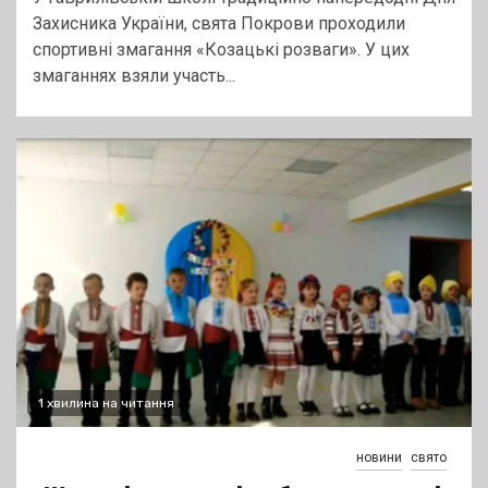
Захисника України, свята Покрови проходили
спортивні змагання «Козацькі розваги». У цих
змаганнях взяли участь...
1 хвилина на читання
новини
свято