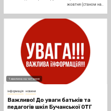
жовтня (станом на...
1 хвилина на читання
інформація
новини
Важливо! До уваги батьків та
педагогів шкіл Бучанської ОТГ