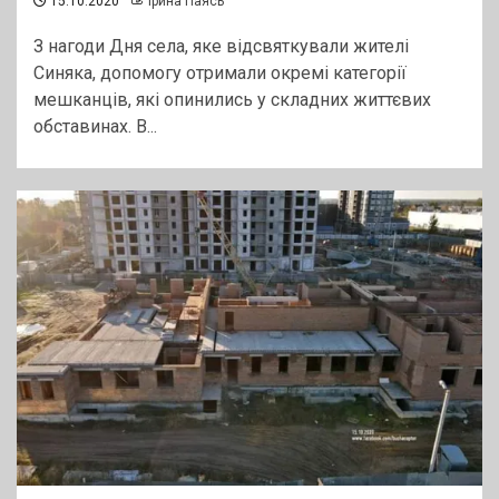
15.10.2020
Ірина Паясь
З нагоди Дня села, яке відсвяткували жителі
Синяка, допомогу отримали окремі категорії
мешканців, які опинились у складних життєвих
обставинах. В...