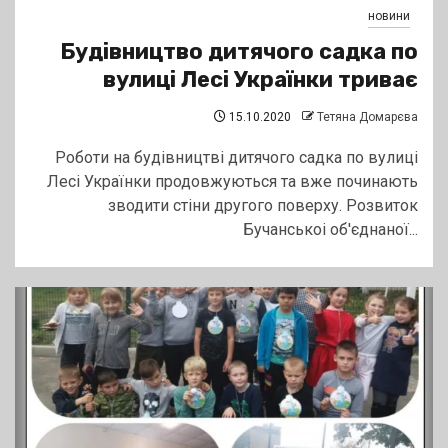
новини
Будівництво дитячого садка по
вулиці Лесі Українки триває
15.10.2020
Тетяна Домарєва
Роботи на будівництві дитячого садка по вулиці
Лесі Українки продовжуються та вже починають
зводити стіни другого поверху. Розвиток
Бучанськоі об'єднаної...