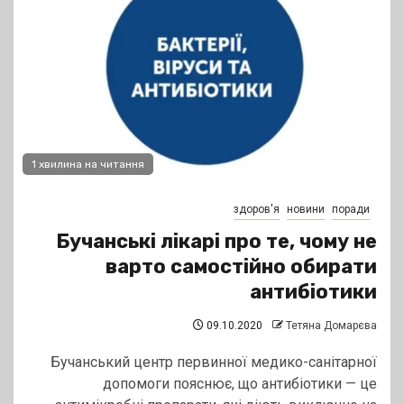
1 хвилина на читання
здоров'я
новини
поради
Бучанські лікарі про те, чому не
варто самостійно обирати
антибіотики
09.10.2020
Тетяна Домарєва
Бучанський центр первинної медико-санітарної
допомоги пояснює, що антибіотики — це