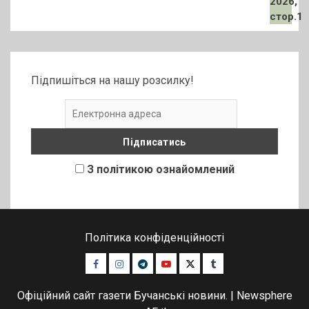
Підпишіться на нашу розсилку!
З політикою ознайомлений
Політика конфіденційності
Facebook
Instagram
Telegram
Youtube
Twitter
Tumblr
Офіційний сайт газети Бучанські новини.
|
Newsphere