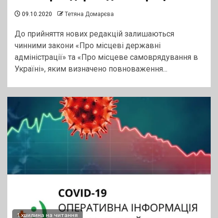
09.10.2020
Тетяна Домарєва
До прийняття нових редакцій залишаються
чинними закони «Про місцеві державні
адміністрації» та «Про місцеве самоврядування в
Україні», яким визначено повноваження...
1 хвилина на читання