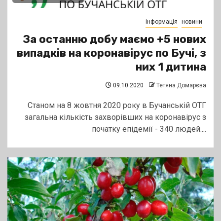
інформація
новини
За останню добу маємо +5 нових
випадків на коронавірус по Бучі, з
них 1 дитина
09.10.2020
Тетяна Домарєва
Cтаном на 8 жовтня 2020 року в Бучанській ОТГ
загальна кількість захворівших на коронавірус з
початку епідемії - 340 людей....