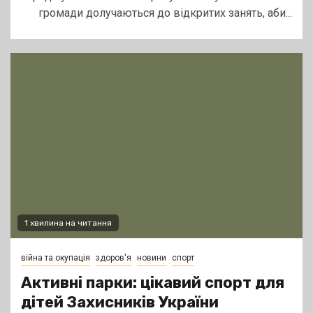
громади долучаються до відкритих занять, аби...
1 хвилина на читання
війна та окупація
здоров'я
новини
спорт
Активні парки: цікавий спорт для
дітей Захисників України