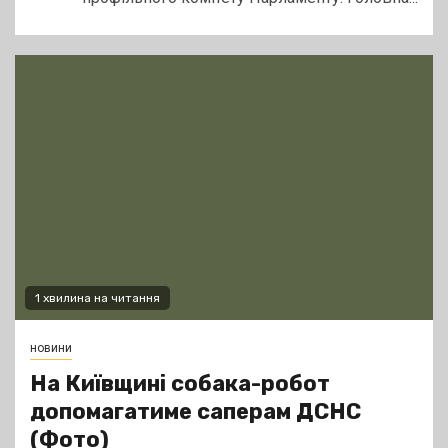
1 хвилина на читання
новини
На Київщині собака-робот
допомагатиме саперам ДСНС
(Фото)