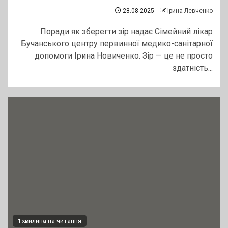
28.08.2025
Ірина Левченко
Поради як зберегти зір надає Сімейний лікар
Бучанського центру первинної медико-санітарної
допомоги Ірина Новиченко. Зір — це не просто
здатність...
1 хвилина на читання