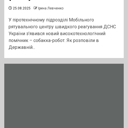
25.08.2025
Ірина Левченко
У піротехнічному підрозділі Мобільного
рятувального центру швидкого реагування ДСНС
України з’явився новий високотехнологічний
помічник – собакка-робот. Як розповіли в
Державній...