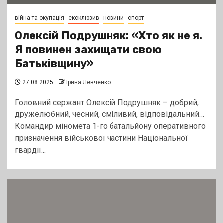
війна та окупація
ексклюзив
новини
спорт
Олексій Подрушняк: «Хто як не я.
Я повинен захищати свою
Батьківщину»
27.08.2025
Ірина Левченко
Головний сержант Олексій Подрушняк – добрий,
дружелюбний, чесний, сміливий, відповідальний…
Командир міномета 1-го батальйону оперативного
призначення військової частини Національної
гвардії...