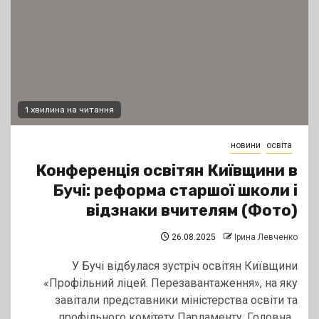
1 хвилина на читання
новини
освіта
Конференція освітян Київщини в
Бучі: реформа старшої школи і
відзнаки вчителям (Фото)
26.08.2025
Ірина Левченко
У Бучі відбулася зустріч освітян Київщини
«Профільний ліцей. Перезавантаження», на яку
завітали представники міністерства освіти та
профільного комітету Парламенту. Головна...