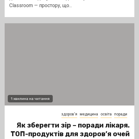
Classroom — простору, що...
1 хвилина на читання
здоров'я
медицина
освіта
поради
Як зберегти зір – поради лікаря.
ТОП-продуктів для здоров’я очей