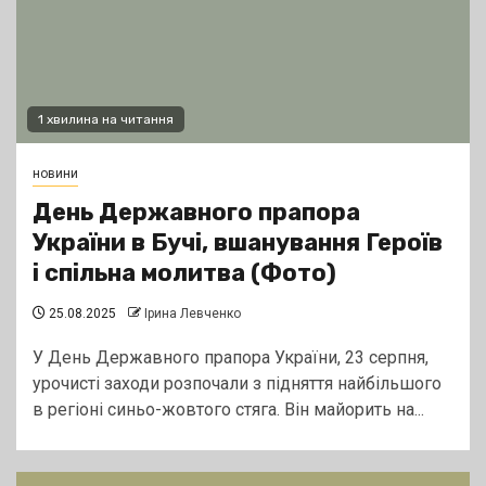
1 хвилина на читання
новини
День Державного прапора
України в Бучі, вшанування Героїв
і спільна молитва (Фото)
25.08.2025
Ірина Левченко
У День Державного прапора України, 23 серпня,
урочисті заходи розпочали з підняття найбільшого
в регіоні синьо-жовтого стяга. Він майорить на...