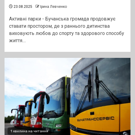
23.08.2025
Ірина Левченко
Активні парки - Бучанська громада продовжує
ставати простором, де з раннього дитинства
виховують любов до спорту та здорового способу
життя....
1 хвилина на читання