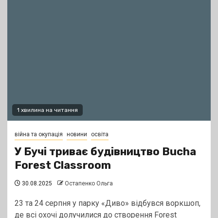
1 хвилина на читання
війна та окупація
новини
освіта
У Бучі триває будівництво Bucha
Forest Classroom
30.08.2025
Остапенко Ольга
23 та 24 серпня у парку «Диво» відбувся воркшоп,
де всі охочі долучилися до створення Forest