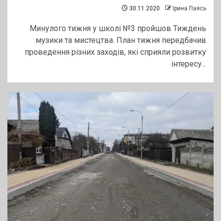
30.11.2020
Ірина Паясь
Минулого тижня у школі №3 пройшов Тиждень
музики та мистецтва. План тижня передбачив
проведення різних заходів, які сприяли розвитку
інтересу...