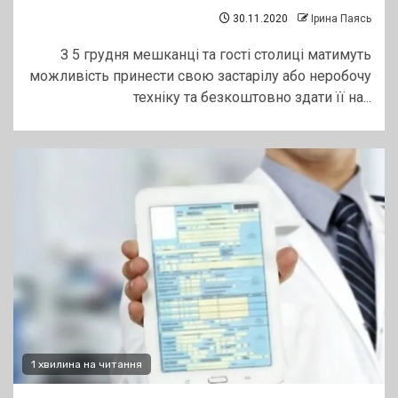
30.11.2020
Ірина Паясь
З 5 грудня мешканці та гості столиці матимуть
можливість принести свою застарілу або неробочу
техніку та безкоштовно здати її на...
1 хвилина на читання