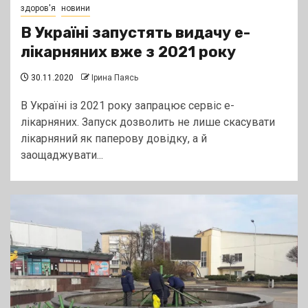
здоров'я
новини
В Україні запустять видачу е-
лікарняних вже з 2021 року
30.11.2020
Ірина Паясь
В Україні із 2021 року запрацює сервіс е-
лікарняних. Запуск дозволить не лише скасувати
лікарняний як паперову довідку, а й
заощаджувати...