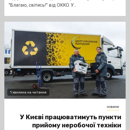
"Благаю, світись!" від OKKO. У...
1 хвилина на читання
новини
У Києві працюватимуть пункти
прийому неробочої техніки