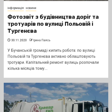
інформація
новини
Фотозвіт з будівництва доріг та
тротуарів по вулиці Польовій і
Тургенєва
30.11.2020
Ірина Паясь
У Бучанській громаді кипить робота: по вулиці
Польовій та Тургенєва активно облаштовують
тротуари. Капітальний ремонт вулиць розпочали
кілька місяців тому....