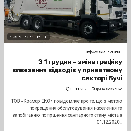
1 хвилина на читання
інформація
новини
З 1 грудня – зміна графіку
вивезення відходів у приватному
секторі Бучі
30.11.2020
Ірина Левченко
ТОВ «Крамар ЕКО» повідомляє про те, що з метою
покращення обслуговування населення та
запобіганню погіршення санітарного стану міста з
01.12.2020...