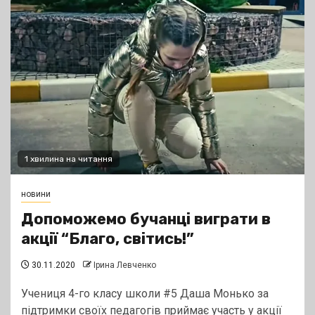
1 хвилина на читання
новини
Допоможемо бучанці виграти в
акції “Благо, світись!”
30.11.2020
Ірина Левченко
Учениця 4-го класу школи #5 Даша Монько за
підтримки своїх педагогів приймає участь у акції