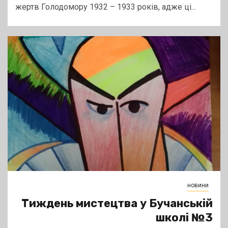
жертв Голодомору 1932 – 1933 років, адже ці...
новини
Тиждень мистецтва у Бучанській
школі №3