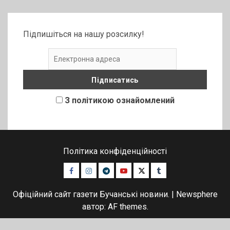
Підпишіться на нашу розсилку!
З політикою ознайомлений
Політика конфіденційності
Facebook
Instagram
Telegram
Youtube
Twitter
Tumblr
Офіційний сайт газети Бучанські новини.
|
Newsphere
автор: AF themes.