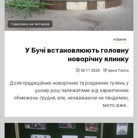
1 хвилина на читання
новини
У Бучі встановлюють головну
новорічну ялинку
30.11.2020
Ірина Паясь
Доля традиційних новорічних та різдвяних гулянь у
цьому році залежатиме від карантинних
обмежень грудня, але, незважаючи на пандемію,
місто вже...