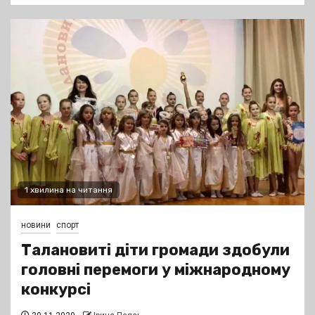
1 хвилина на читання
новини
спорт
Талановиті діти громади здобули
головні перемоги у міжнародному
конкурсі