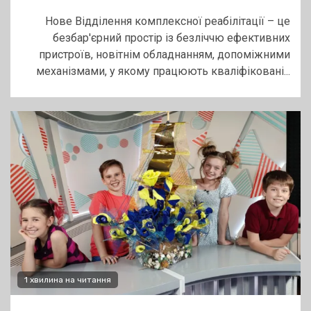
Нове Відділення комплексної реабілітації – це
безбар'єрний простір із безліччю ефективних
пристроїв, новітнім обладнанням, допоміжними
механізмами, у якому працюють кваліфіковані...
1 хвилина на читання