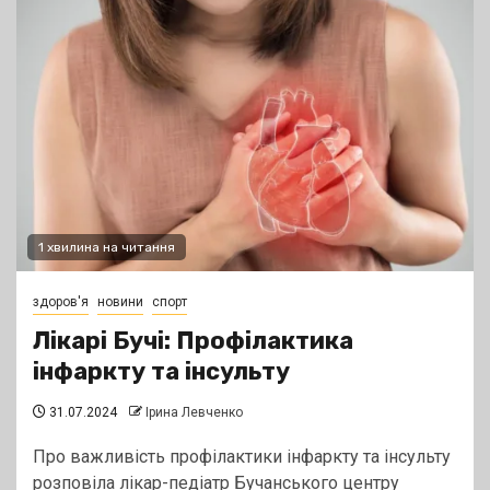
1 хвилина на читання
здоров'я
новини
спорт
Лікарі Бучі: Профілактика
інфаркту та інсульту
31.07.2024
Ірина Левченко
Про важливість профілактики інфаркту та інсульту
розповіла лікар-педіатр Бучанського центру