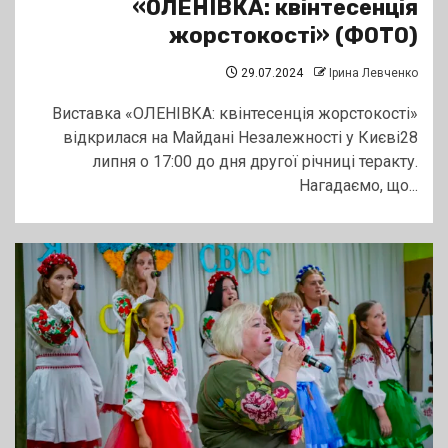
«ОЛЕНІВКА: квінтесенція
жорстокості» (ФОТО)
29.07.2024
Ірина Левченко
Виставка «ОЛЕНІВКА: квінтесенція жорстокості»
відкрилася на Майдані Незалежності у Києві28
липня о 17:00 до дня другої річниці теракту.
Нагадаємо, що...