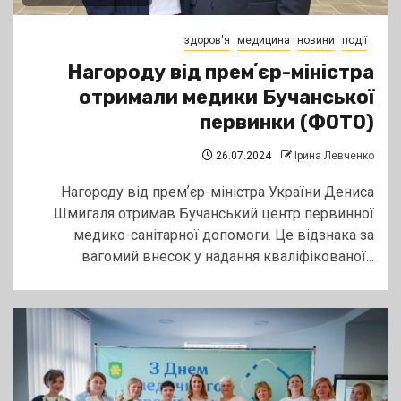
здоров'я
медицина
новини
події
Нагороду від премʼєр-міністра
отримали медики Бучанської
первинки (ФОТО)
26.07.2024
Ірина Левченко
Нагороду від премʼєр-міністра України Дениса
Шмигаля отримав Бучанський центр первинної
медико-санітарної допомоги. Це відзнака за
вагомий внесок у надання кваліфікованої...