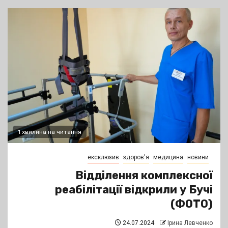
1 хвилина на читання
ексклюзив
здоров'я
медицина
новини
Відділення комплексної
реабілітації відкрили у Бучі
(ФОТО)
24.07.2024
Ірина Левченко