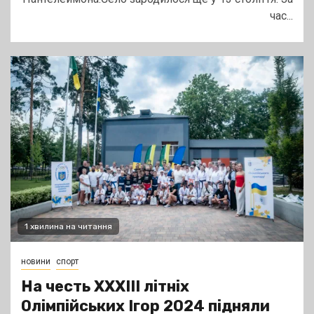
час...
1 хвилина на читання
новини
спорт
На честь XXXIII літніх
Олімпійських Ігор 2024 підняли