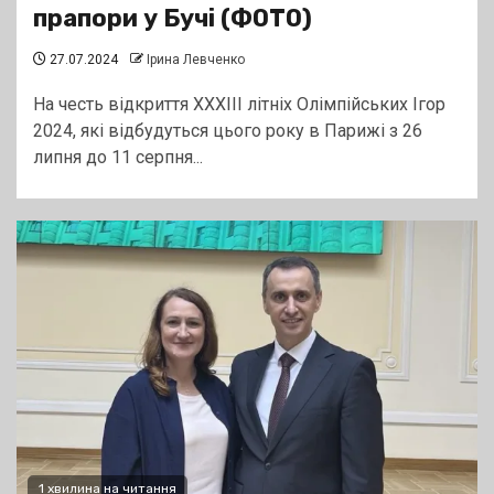
прапори у Бучі (ФОТО)
27.07.2024
Ірина Левченко
На честь відкриття XXXIII літніх Олімпійських Ігор
2024, які відбудуться цього року в Парижі з 26
липня до 11 серпня...
1 хвилина на читання