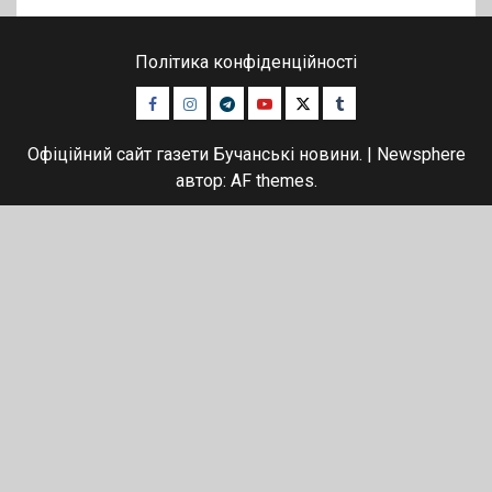
Політика конфіденційності
Facebook
Instagram
Telegram
Youtube
Twitter
Tumblr
Офіційний сайт газети Бучанські новини.
|
Newsphere
автор: AF themes.