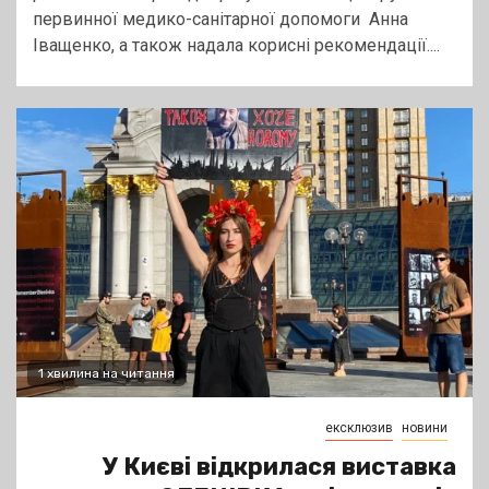
первинної медико-санітарної допомоги Анна
Іващенко, а також надала корисні рекомендації....
1 хвилина на читання
ексклюзив
новини
У Києві відкрилася виставка