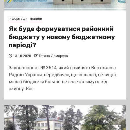
інформація
новини
Як буде формуватися районний
бюджету у новому бюджетному
періоді?
13.10.2020
Тетяна Домарєва
Законопроект № 3614, який прийнято Верховною
Радою України, передбачає, що сільські, селищні,
міські бюджети більше не залежатимуть від
району. Всі...