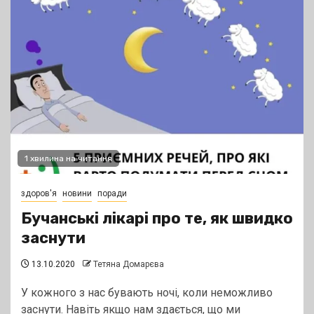
1 хвилина на читання
здоров'я
новини
поради
Бучанські лікарі про те, як швидко
заснути
13.10.2020
Тетяна Домарєва
У кожного з нас бувають ночі, коли неможливо
заснути. Навіть якщо нам здається, що ми