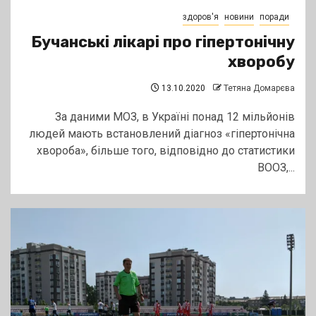
здоров'я
новини
поради
Бучанські лікарі про гіпертонічну
хворобу
13.10.2020
Тетяна Домарєва
За даними МОЗ, в Україні понад 12 мільйонів
людей мають встановлений діагноз «гіпертонічна
хвороба», більше того, відповідно до статистики
ВООЗ,...