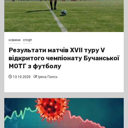
новини
спорт
Результати матчів XVII туру V
відкритого чемпіонату Бучанської
МОТГ з футболу
13.10.2020
Ірина Паясь