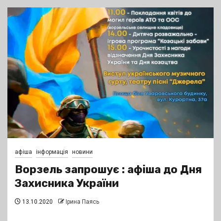
афіша
інформація
новини
Ворзель запрошує : афіша до Дня
Захисника України
13.10.2020
Ірина Паясь