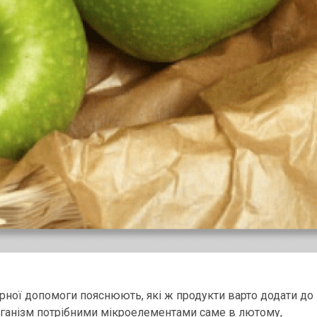
рної допомоги пояснюють, які ж продукти варто додати до
організм потрібними мікроелементами саме в лютому,