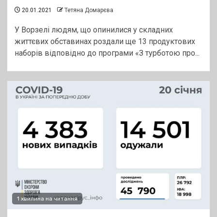
20.01.2021
Тетяна Домарєва
У Ворзелі людям, що опинилися у складних
життєвих обставинах роздали ще 13 продуктових
наборів відповідно до програми «З турботою про...
1 хвилина на читання