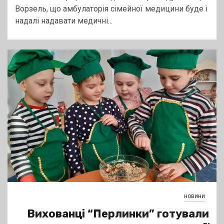
Ворзель, що амбулаторія сімейної медицини буде і
надалі надавати медичні...
новини
Вихованці “Перлинки” готували