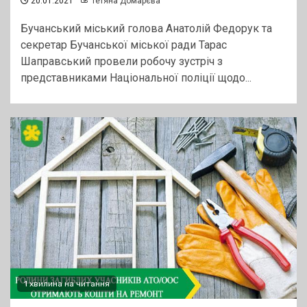
20.01.2021
Тетяна Домарєва
Бучанський міський голова Анатолій Федорук та
секретар Бучанської міської ради Тарас
Шаправський провели робочу зустріч з
представниками Національної поліції щодо...
1 хвилина на читання