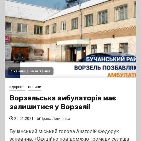
1 хвилина на читання
здоров'я
новини
Ворзельська амбулаторія має
залишитися у Ворзелі!
20.01.2021
Ірина Левченко
Бучанський міський голова Анатолій Федорук
запевнив: «Офіційно повідомляю громаду селища