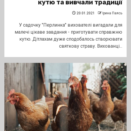
кутю та вивчали традиції
20.01.2021
Ірина Паясь
У садочку "Перлинка" вихователі вигадали для
малечі цікаве завдання - приготувати справжню
кутю. Дітлахам дуже сподобалось створювати
святкову страву. Вихованці...