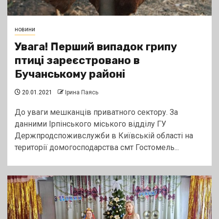
новини
Увага! Перший випадок грипу
птиці зареєстровано в
Бучанському районі
20.01.2021
Ірина Паясь
До уваги мешканців приватного сектору. За
данними Ірпінського міського відділу ГУ
Держпродспоживслужби в Київській області на
території домогосподарства смт Гостомель...