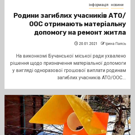
інформація
новини
Родини загиблих учасників АТО/
ООС отримають матеріальну
допомогу на ремонт житла
20.01.2021
Ірина Паясь
На виконкомі Бучанської міської ради ухвалено
рішення щодо призначення матеріальної допомоги
у вигляді одноразової грошової виплати родинам
загиблих учасників АТО/ООС....