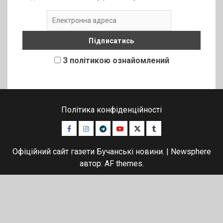
З політикою ознайомлений
Політика конфіденційності
Facebook
Instagram
Telegram
Youtube
Twitter
Tumblr
Офіційний сайт газети Бучанські новини.
|
Newsphere
автор: AF themes.