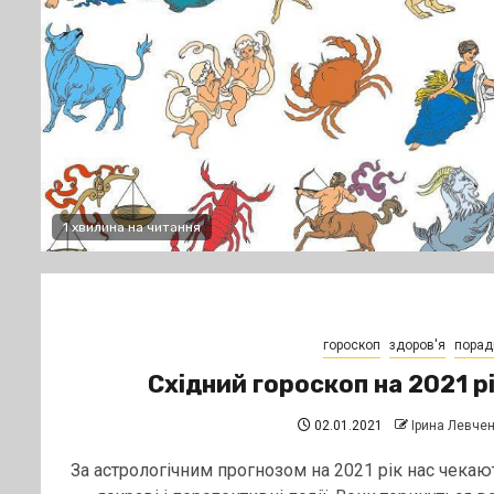
1 хвилина на читання
гороскоп
здоров'я
порад
Східний гороскоп на 2021 р
02.01.2021
Ірина Левче
За астрологічним прогнозом на 2021 рік нас чекаю