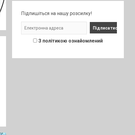
Підпишіться на нашу розсилку!
З політикою ознайомлений