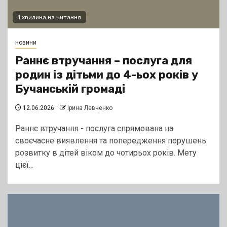
1 хвилина на читання
новини
Раннє втручання – послуга для
родин із дітьми до 4-ьох років у
Бучанській громаді
12.06.2026
Ірина Левченко
Раннє втручання - послуга спрямована на
своєчасне виявлення та попередження порушень
розвитку в дітей віком до чотирьох років. Мету
цієї...