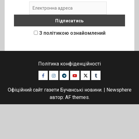
З політикою ознайомлений
Політика конфіденційності
Facebook
Instagram
Telegram
Youtube
Twitter
Tumblr
Офіційний сайт газети Бучанські новини.
|
Newsphere
автор: AF themes.