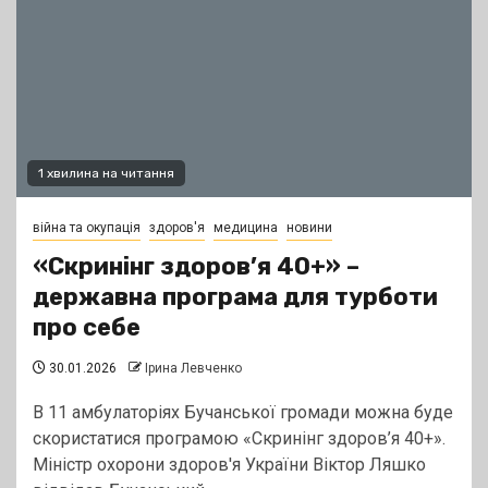
1 хвилина на читання
війна та окупація
здоров'я
медицина
новини
«Скринінг здоров’я 40+» –
державна програма для турботи
про себе
30.01.2026
Ірина Левченко
В 11 амбулаторіях Бучанської громади можна буде
скористатися програмою «Скринінг здоров’я 40+».
Міністр охорони здоров'я України Віктор Ляшко