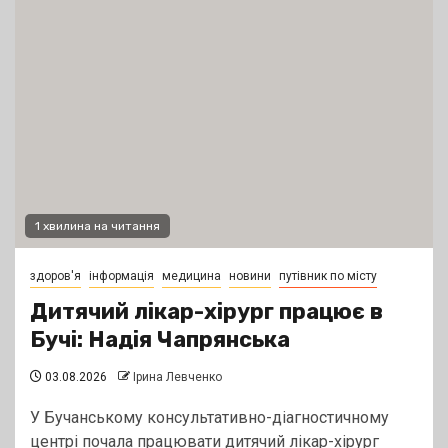
1 хвилина на читання
здоров'я
інформація
медицина
новини
путівник по місту
Дитячий лікар-хірург працює в
Бучі: Надія Чапрянська
03.08.2026
Ірина Левченко
У Бучанському консультативно-діагностичному
центрі почала працювати дитячий лікар-хірург