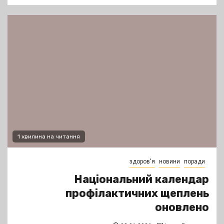
1 хвилина на читання
здоров'я
новини
поради
Національний календар
профілактичних щеплень
оновлено