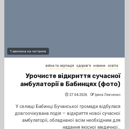
1 хвилина на читання
війна та окупація
здоров'я
новини
освіта
Урочисте відкриття сучасної
амбулаторії в Бабинцях (фото)
27.04.2026
Ірина Левченко
У селищі Бабинці Бучанської громади відбулася
довгоочікувана подія — відкриття нової сучасної
амбулаторії, обладнаної всім необхідним для
надання якісної медичної...