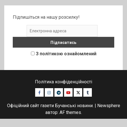
Підпишіться на нашу розсилку!
З політикою ознайомлений
Політика конфіденційності
Facebook
Instagram
Telegram
Youtube
Twitter
Tumblr
Офіційний сайт газети Бучанські новини.
|
Newsphere
автор: AF themes.