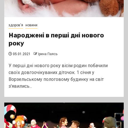
здоров'я
новини
Народжені в перші дні нового
року
05.01.2021
Ірина Паясь
У перші дні нового року вісім родин побачили
своїх довгоочікуваних діточок. 1 січня у
Ворзельському пологовому будинку на світ
з’явились...