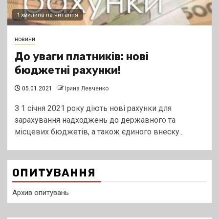
1 хвилина на читання
новини
До уваги платників: нові
бюджетні рахунки!
05.01.2021
Ірина Левченко
З 1 січня 2021 року діють нові рахунки для
зарахування надходжень до державного та
місцевих бюджетів, а також єдиного внеску...
ОПИТУВАННЯ
Архив опитувань