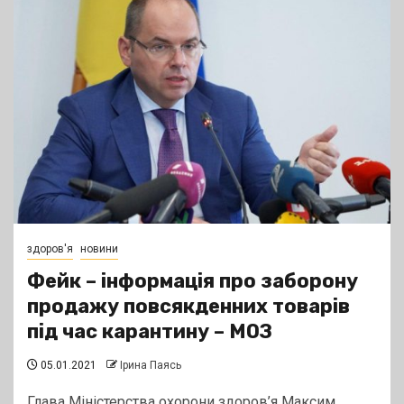
здоров'я
новини
Фейк – інформація про заборону
продажу повсякденних товарів
під час карантину – МОЗ
05.01.2021
Ірина Паясь
Глава Міністерства охорони здоров’я Максим