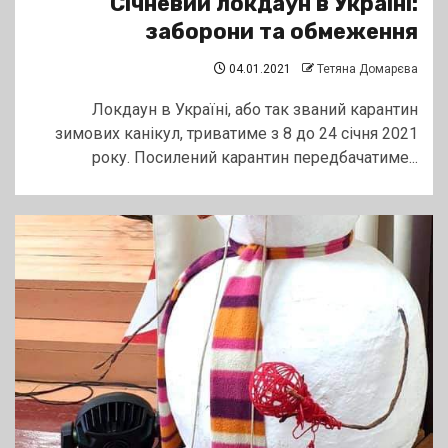
Січневий локдаун в Україні:
заборони та обмеження
04.01.2021
Тетяна Домарєва
Локдаун в Україні, або так званий карантин
зимових канікул, триватиме з 8 до 24 січня 2021
року. Посилений карантин передбачатиме...