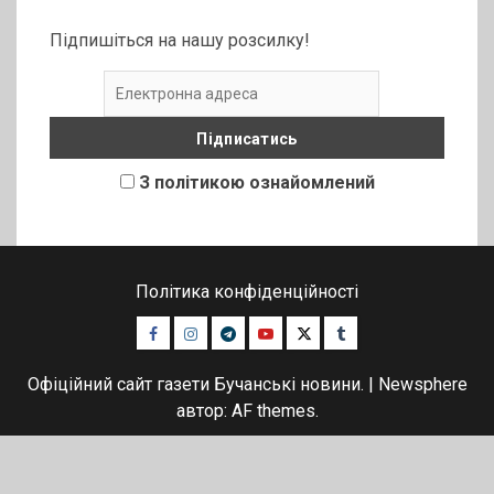
Підпишіться на нашу розсилку!
З політикою ознайомлений
Політика конфіденційності
Facebook
Instagram
Telegram
Youtube
Twitter
Tumblr
Офіційний сайт газети Бучанські новини.
|
Newsphere
автор: AF themes.