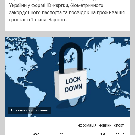
України у формі ID-картки, біометричного
закордонного паспорта та посвідок на проживання
зростає з 1 січня. Вартість...
1 хвилина на читання
інформація
новини
спорт