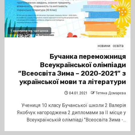
1 хвилина на читання
новини
освіта
Бучанка переможниця
Всеукраїнської олімпіади
“Всеосвіта Зима – 2020-2021” з
української мови та літератури
04.01.2021
Тетяна Домарєва
Учениця 10 класу Бучанської школи 2 Валерія
Якобчук нагороджена 2 дипломами за ІІ місце у
Всеукраїнській олімпіаді "Всеосвіта Зима -...