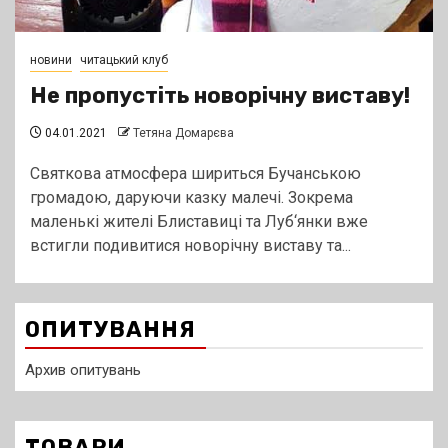
новини
читацький клуб
Не пропустіть новорічну виставу!
04.01.2021
Тетяна Домарєва
Святкова атмосфера шириться Бучанською
громадою, даруючи казку малечі. Зокрема
маленькі жителі Блиставиці та Луб‘янки вже
встигли подивитися новорічну виставу та...
ОПИТУВАННЯ
Архив опитувань
ТОВАРИ