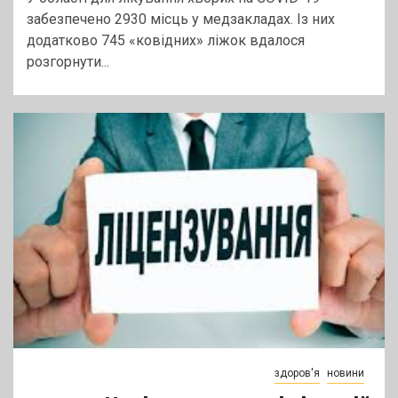
забезпечено 2930 місць у медзакладах. Із них
додатково 745 «ковідних» ліжок вдалося
розгорнути...
здоров'я
новини