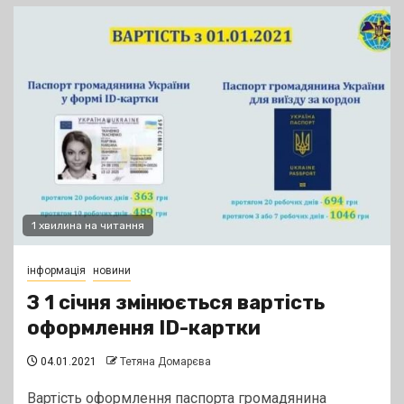
1 хвилина на читання
інформація
новини
З 1 січня змінюється вартість
оформлення ID-картки
04.01.2021
Тетяна Домарєва
Вартість оформлення паспорта громадянина