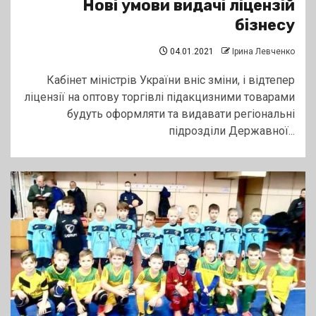
Нові умови видачі ліцензій
бізнесу
04.01.2021
Ірина Левченко
Кабінет міністрів України вніс зміни, і відтепер
ліцензії на оптову торгівлі підакцизними товарами
будуть оформляти та видавати регіональні
підрозділи Державної...