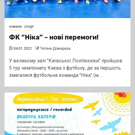
новини
спорт
ФК “Ніка” – нові перемоги!
04.01.2021
Тетяна Домарєва
У великому залі "Київської Політехніки" пройшов
5 тур чемпіонату Києва з футболу, де за першість
змагалися футбольна команда "Ніка" (м....