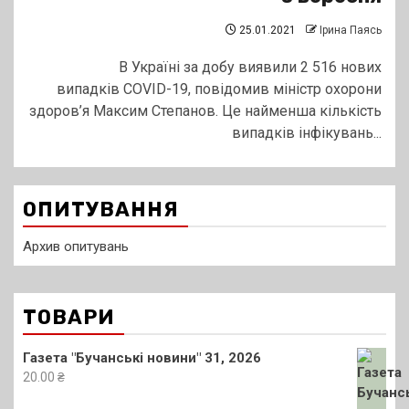
25.01.2021
Ірина Паясь
В Україні за добу виявили 2 516 нових
випадків COVID-19, повідомив міністр охорони
здоров’я Максим Степанов. Це найменша кількість
випадків інфікувань...
ОПИТУВАННЯ
Архив опитувань
ТОВАРИ
Газета "Бучанські новини" 31, 2026
20.00
₴