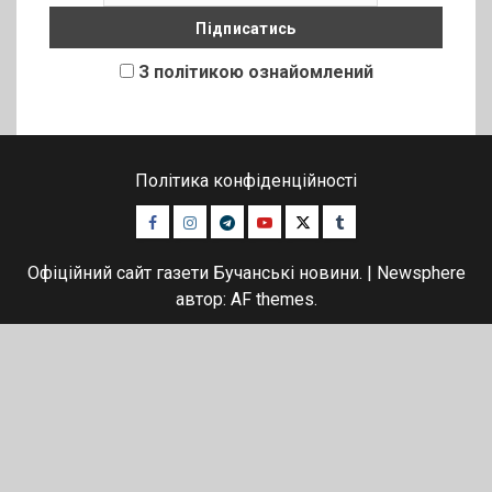
З політикою ознайомлений
Політика конфіденційності
Facebook
Instagram
Telegram
Youtube
Twitter
Tumblr
Офіційний сайт газети Бучанські новини.
|
Newsphere
автор: AF themes.