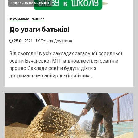
1 хвилина на читання
інформація
новини
До уваги батьків!
25.01.2021
Тетяна Домарєва
Від сьогодні в усіх закладах загальної середньої
освіти Бучанської МТГ відновлюється освітній
процес. Заклади освіти будуть діяти з
дотриманням санітарно-гігієнічних...