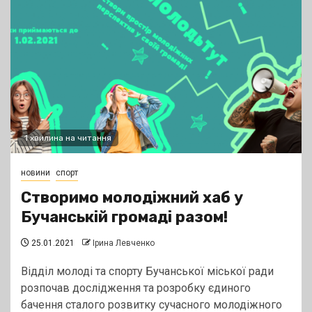
1 хвилина на читання
новини
спорт
Створимо молодіжний хаб у
Бучанській громаді разом!
25.01.2021
Ірина Левченко
Відділ молоді та спорту Бучанської міської ради
розпочав дослідження та розробку єдиного
бачення сталого розвитку сучасного молодіжного