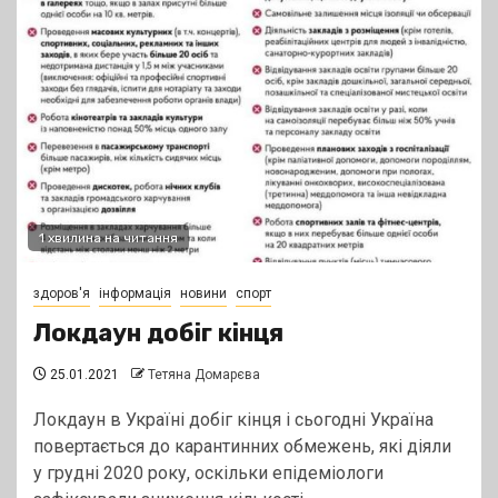
1 хвилина на читання
здоров'я
інформація
новини
спорт
Локдаун добіг кінця
25.01.2021
Тетяна Домарєва
Локдаун в Україні добіг кінця і сьогодні Україна
повертається до карантинних обмежень, які діяли
у грудні 2020 року, оскільки епідеміологи