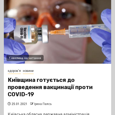
1 хвилина на читання
здоров'я
новини
Київщина готується до
проведення вакцинації проти
COVID-19
25.01.2021
Ірина Паясь
Київська обласна державна адміністрація