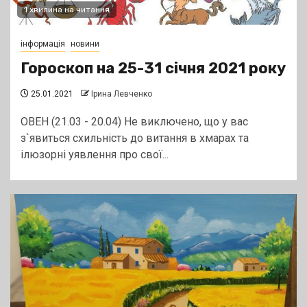
1 хвилина на читання
інформація
новини
Гороскоп на 25-31 січня 2021 року
25.01.2021
Ірина Левченко
ОВЕН (21.03 - 20.04) Не виключено, що у вас
з`явиться схильність до витання в хмарах та
ілюзорні уявлення про свої...