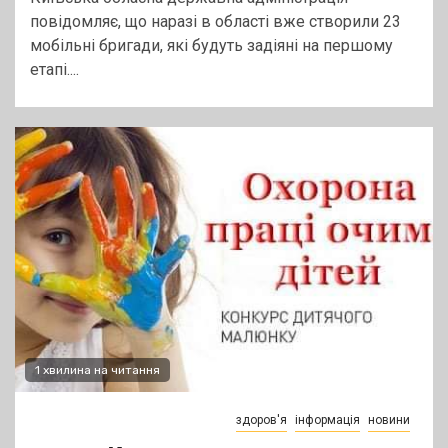
повідомляє, що наразі в області вже створили 23
мобільні бригади, які будуть задіяні на першому
етапі....
1 хвилина на читання
здоров'я
інформація
новини