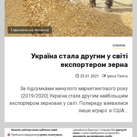
1 хвилина на читання
новини
Україна стала другим у світі
експортером зерна
25.01.2021
Ірина Паясь
За підсумками минулого маркетингового року
(2019/2020) Україна стала другим найбільшим
експортером зернових у світі. Попереду виявилися
лише аграрії зі США....