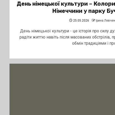
День німецької культури – Колор
Німеччини у парку Бу
25.05.2026
Ірина Левче
День німецької культури - це історія про силу ду
радіти життю навіть після масованих обстрілів, п
обмін традиціями і про.