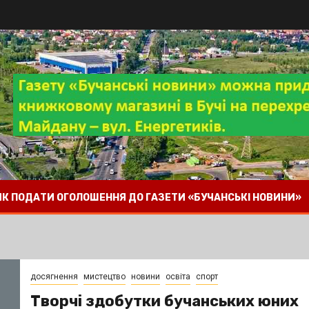
 ЯК ПОДАТИ ОГОЛОШЕННЯ ДО ГАЗЕТИ «БУЧАНСЬКІ НОВИНИ»
досягнення
мистецтво
новини
освіта
спорт
Творчі здобутки бучанських юних