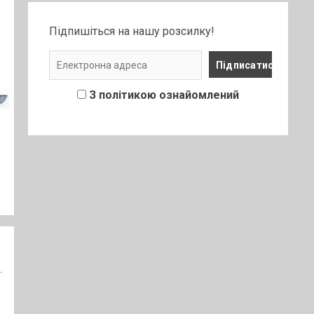
Підпишіться на нашу розсилку!
З політикою ознайомлений
.