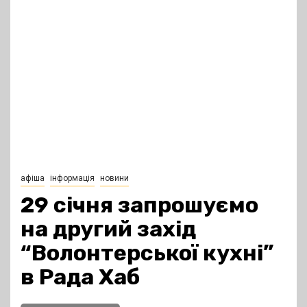
афіша
інформація
новини
29 січня запрошуємо
на другий захід
“Волонтерської кухні”
в Рада Хаб