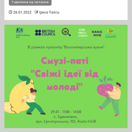
1 хвилина на читання
26.01.2022
Ірина Паясь