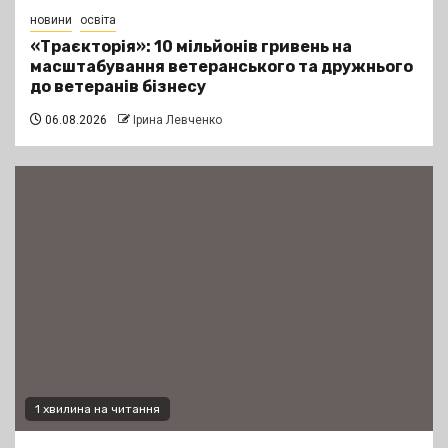
новини
освіта
«Траєкторія»: 10 мільйонів гривень на
масштабування ветеранського та дружнього
до ветеранів бізнесу
06.08.2026
Ірина Левченко
1 хвилина на читання