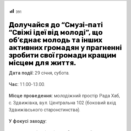
391
Долучайся до “Смузі-паті
“Свіжі ідеї від молоді”, що
об’єднає молодь та інших
активних громадян у прагненні
зробити свої громади кращим
місцем для життя.
Дата події:
29 січня, субота.
Час:
11.00-13.00.
Місце проведення:
молодіжний простір Рада Хаб,
с. Здвижівка, вул. Центральна 102 (боковий вхід
Здвижівського старонстинства).
У фокусі заходу: