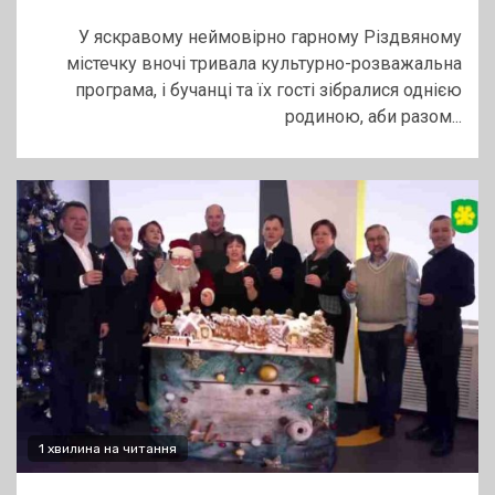
У яскравому неймовірно гарному Різдвяному
містечку вночі тривала культурно-розважальна
програма, і бучанці та їх гості зібралися однією
родиною, аби разом...
1 хвилина на читання