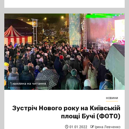
1 хвилина на читання
новини
Зустріч Нового року на Київській
площі Бучі (ФОТО)
01.01.2022
Ірина Левченко