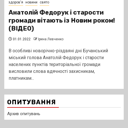
здоров'я
новини
свято
Анатолій Федорук і старости
громади вітають із Новим роком!
(ВІДЕО)
01.01.2022
Ірина Левченко
В особливі новорічно-різдвяні дні Бучанський
міський голова Анатолій Федорук і старости
населених пунктів територіальної громади
висловили слова вдячності захисникам,
платникам...
ОПИТУВАННЯ
Архив опитувань