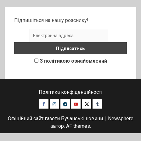
Підпишіться на нашу розсилку!
З політикою ознайомлений
Політика конфіденційності
Facebook
Instagram
Telegram
Youtube
Twitter
Tumblr
Офіційний сайт газети Бучанські новини.
|
Newsphere
автор: AF themes.