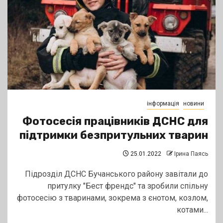
інформація
новини
Фотосесія працівників ДСНС для
підтримки безпритульних тварин
25.01.2022
Ірина Паясь
Підрозділ ДСНС Бучанського району завітали до
притулку "Бест френдс" та зробили спільну
фотосесію з тваринами, зокрема з єнотом, козлом,
котами...