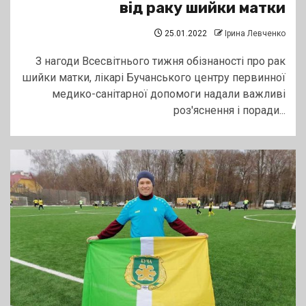
від раку шийки матки
25.01.2022
Ірина Левченко
З нагоди Всесвітнього тижня обізнаності про рак
шийки матки, лікарі Бучанського центру первинної
медико-санітарної допомоги надали важливі
роз'яснення і поради...