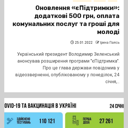
Оновлення «єПідтримки»:
додаткові 500 грн, оплата
комунальних послуг та гроші для
молоді
25.01.2022
Ірина Паясь
Український президент Володимир Зеленський
анонсував розширення програми "єПідтримка".
Про це глава держави повідомив у
відеозверненні, опублікованому у понеділок, 24
січня,...