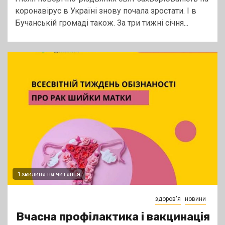
коронавірус в Україні знову почала зростати. І в
Бучанській громаді також. За три тижні січня...
1 хвилина на читання
здоров'я
новини
Вчасна профілактика і вакцинація