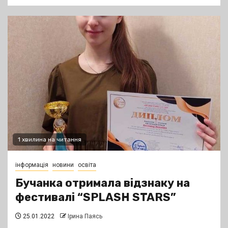
1 хвилина на читання
інформація
новини
освіта
Бучанка отримала відзнаку на
фестивалі “SPLASH STARS”
25.01.2022
Ірина Паясь