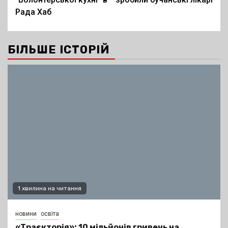
Рада Хаб
БІЛЬШЕ ІСТОРІЙ
1 хвилина на читання
новини
освіта
«Траєкторія»: 10 мільйонів гривень на