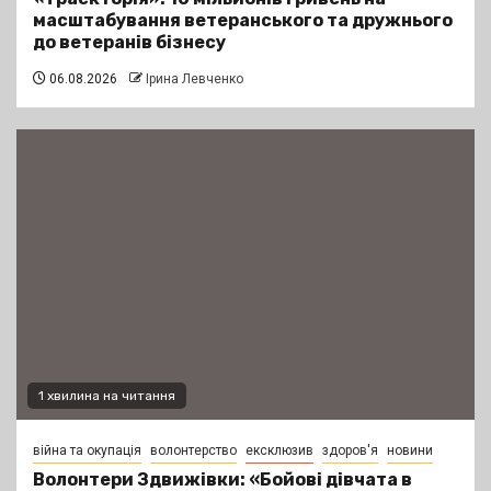
масштабування ветеранського та дружнього
до ветеранів бізнесу
06.08.2026
Ірина Левченко
1 хвилина на читання
війна та окупація
волонтерство
ексклюзив
здоров'я
новини
Волонтери Здвижівки: «Бойові дівчата в