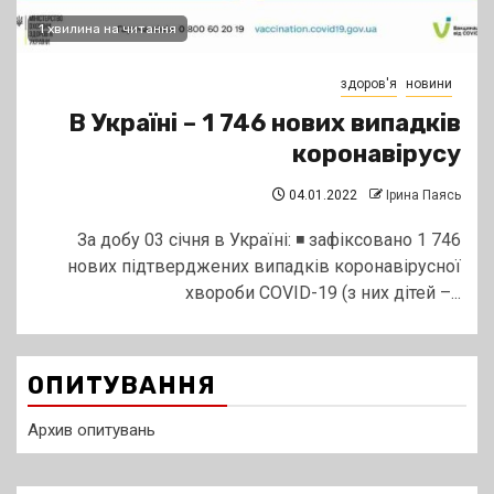
1 хвилина на читання
здоров'я
новини
В Україні – 1 746 нових випадків
коронавірусу
04.01.2022
Ірина Паясь
За добу 03 січня в Україні: ◾ зафіксовано 1 746
нових підтверджених випадків коронавірусної
хвороби COVID-19 (з них дітей –...
ОПИТУВАННЯ
Архив опитувань