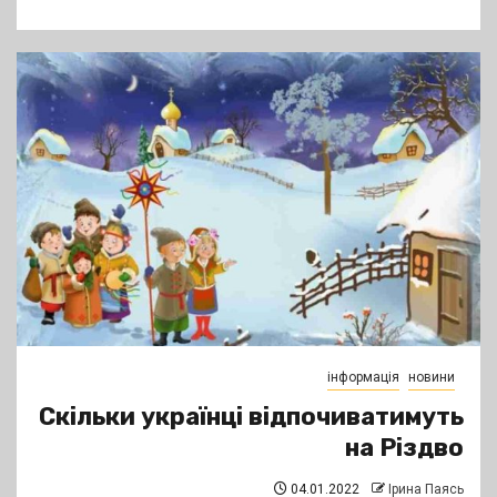
інформація
новини
Скільки українці відпочиватимуть
на Різдво
04.01.2022
Ірина Паясь