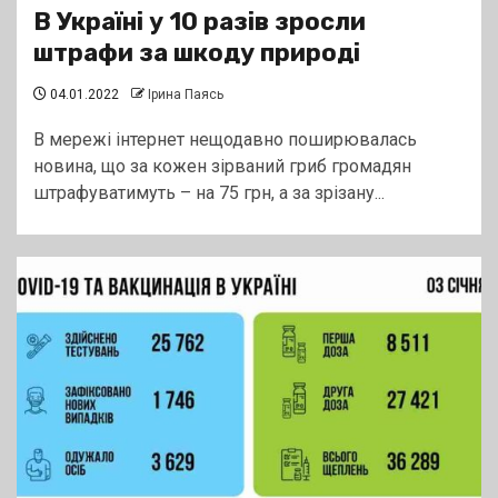
В Україні у 10 разів зросли
штрафи за шкоду природі
04.01.2022
Ірина Паясь
В мережі інтернет нещодавно поширювалась
новина, що за кожен зірваний гриб громадян
штрафуватимуть – на 75 грн, а за зрізану...