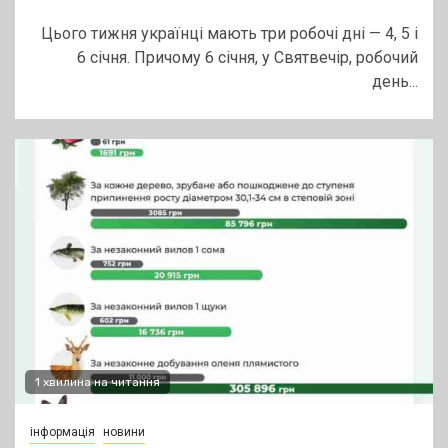
Цього тижня українці мають три робочі дні — 4, 5 і
6 січня. Причому 6 січня, у Святвечір, робочий
день...
1 хвилина на читання
інформація
новини