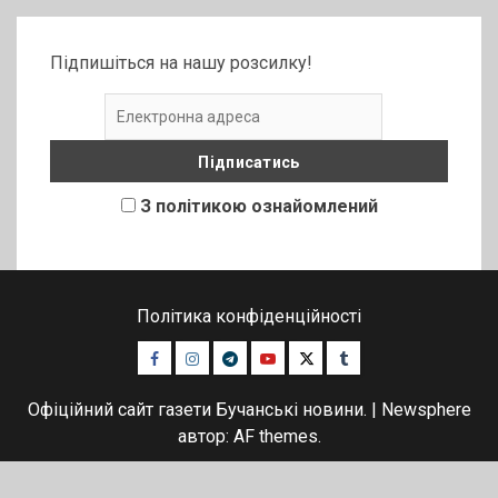
Підпишіться на нашу розсилку!
З політикою ознайомлений
Політика конфіденційності
Facebook
Instagram
Telegram
Youtube
Twitter
Tumblr
Офіційний сайт газети Бучанські новини.
|
Newsphere
автор: AF themes.