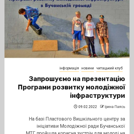
інформація
новини
читацький клуб
Запрошуємо на презентацію
Програми розвитку молодіжної
інфраструктури
09.02.2022
Ірина Паясь
На базі Пластового Вишкільного центру за
ініціативи Молодіжної ради Бучанської
МТГ пройшла корисна зустріч для молоді на