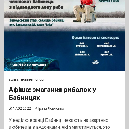
1 хвилина на читання
афіша
новини
спорт
Афіша: змагання рибалок у
Бабинцях
17.02.2022
Ірина Левченко
У неділю вранці Бабинці чекають на азартних
любителів з вудочками, які змагатимуться, хто