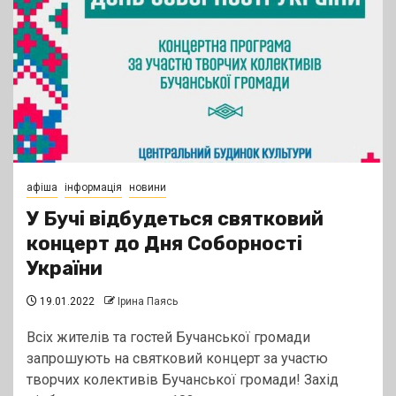
афіша
інформація
новини
У Бучі відбудеться святковий
концерт до Дня Соборності
України
19.01.2022
Ірина Паясь
Всіх жителів та гостей Бучанської громади
запрошують на святковий концерт за участю
творчих колективів Бучанської громади! Захід