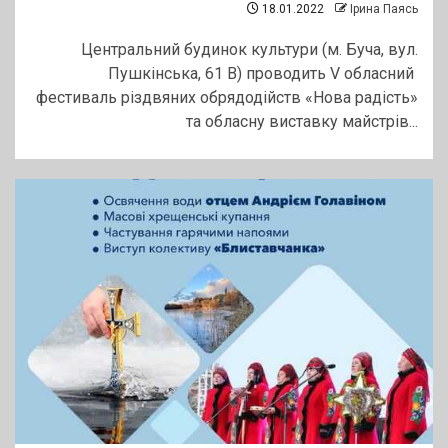
18.01.2022
Ірина Паясь
Центральний будинок культури (м. Буча, вул.
Пушкінська, 61 В) проводить V обласний
фестиваль різдвяних обрядодійств «Нова радість»
та обласну виставку майстрів...