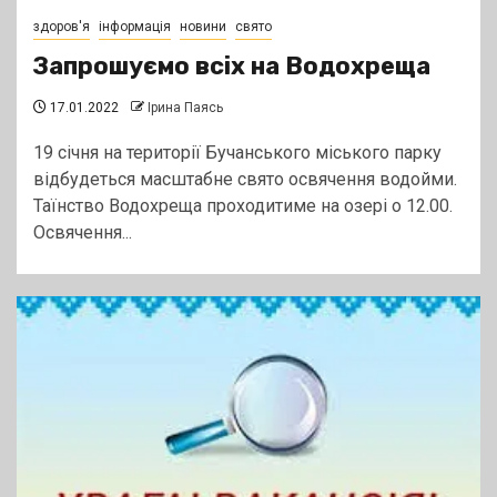
здоров'я
інформація
новини
свято
Запрошуємо всіх на Водохреща
17.01.2022
Ірина Паясь
19 січня на території Бучанського міського парку
відбудеться масштабне свято освячення водойми.
Таїнство Водохреща проходитиме на озері о 12.00.
Освячення...