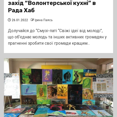
захід “Волонтерської кухні” в
Рада Хаб
26.01.2022
Ірина Паясь
Долучайся до “Смузі-паті “Свіжі ідеї від молоді”,
що об’єднає молодь та інших активних громадян у
прагненні зробити свої громади кращим...