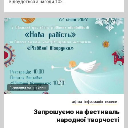
відбудеться з нагоди 103...
1 хвилина на читання
афіша
інформація
новини
Запрошуємо на фестиваль
народної творчості