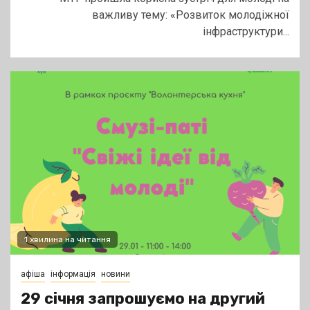
важливу тему: «Розвиток молодіжної
інфраструктури...
1 хвилина на читання
афіша
інформація
новини
29 січня запрошуємо на другий