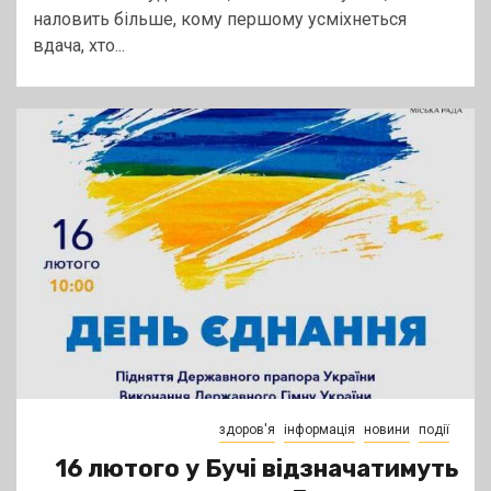
наловить більше, кому першому усміхнеться
вдача, хто...
здоров'я
інформація
новини
події
16 лютого у Бучі відзначатимуть