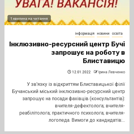
1 хвилина на читання
інформація
новини
освіта
Інклюзивно-ресурсний центр Бучі
запрошує на роботу в
Блиставицю
12.01.2022
Ірина Левченко
У зв'язку із відкриттям Блиставицької філії
Бучанський міський інклюзивно-ресурсний центр
запрошує на посади фахівців (консультантів):
вчителя-дефектолога; вчителя-
реабілітолога; практичного психолога; вчителя-
логопеда. Вимоги до кандидатів:...