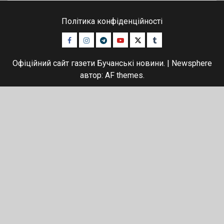
Політика конфіденційності
Facebook
Instagram
Telegram
Youtube
Twitter
Tumblr
Офіційний сайт газети Бучанські новини.
|
Newsphere
автор: AF themes.