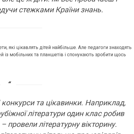
дучи стежками Країни знань.
ети, які цікавлять дітей найбільше. Але педагоги знаходять
ей із мобільних та планшетів і спонукають зробити щось
 конкурси та цікавинки. Наприклад,
убіжної літератури один клас робив
 – провели літературну вікторину.