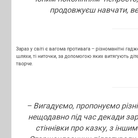
продовжуєш навчати, ве
Зараз у світі є вагома противага – різноманітні гадж
шляхи, ті ниточки, за допомогою яких витягують діт
творче.
–
Вигадуємо, пропонуємо різні
нещодавно під час декади зар
стіннівки про казку, з іншим