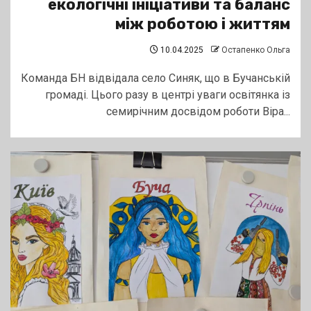
екологічні ініціативи та баланс
між роботою і життям
10.04.2025
Остапенко Ольга
Команда БН відвідала село Синяк, що в Бучанській
громаді. Цього разу в центрі уваги освітянка із
семирічним досвідом роботи Віра...