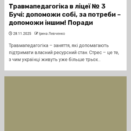
Травмапедагогіка в ліцеї № 3
Бучі: допоможи собі, за потреби –
допоможи іншим! Поради
28.11.2025
Ірина Левченко
Травмапедагогіка – заняття, які допомагають
підтримати власний ресурсний стан. Стрес – це те,
з чим українці живуть уже більше трьох...