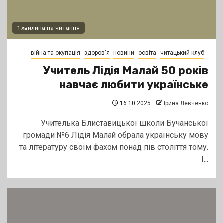
1 хвилина на читання
війна та окупація
здоров'я
новини
освіта
читацький клуб
Учитель Лідія Малай 50 років
навчає любити українське
16.10.2025
Ірина Левченко
Учителька Блиставицької школи Бучанської
громади №6 Лідія Малай обрала українську мову
та літературу своїм фахом понад пів століття тому.
І...