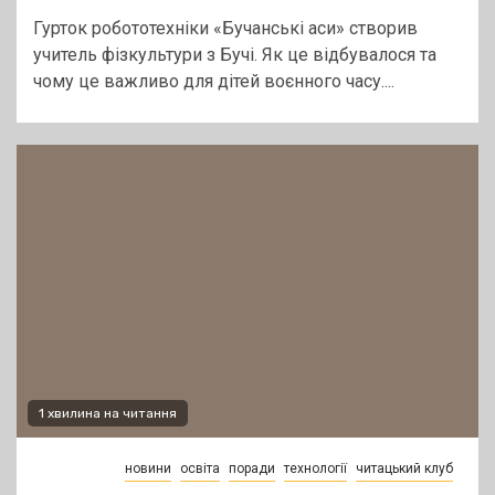
Гурток робототехніки «Бучанські аси» створив
учитель фізкультури з Бучі. Як це відбувалося та
чому це важливо для дітей воєнного часу....
1 хвилина на читання
новини
освіта
поради
технології
читацький клуб