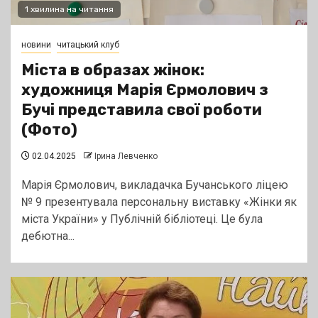
1 хвилина на читання
новини
читацький клуб
Міста в образах жінок:
художниця Марія Єрмолович з
Бучі представила свої роботи
(Фото)
02.04.2025
Ірина Левченко
Марія Єрмолович, викладачка Бучанського ліцею
№ 9 презентувала персональну виставку «Жінки як
міста України» у Публічній бібліотеці. Це була
дебютна...