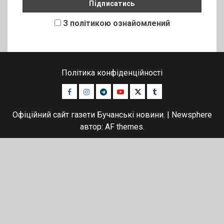
З політикою ознайомлений
Політика конфіденційності
Facebook
Instagram
Telegram
Youtube
Twitter
Tumblr
Офіційний сайт газети Бучанські новини.
|
Newsphere
автор: AF themes.