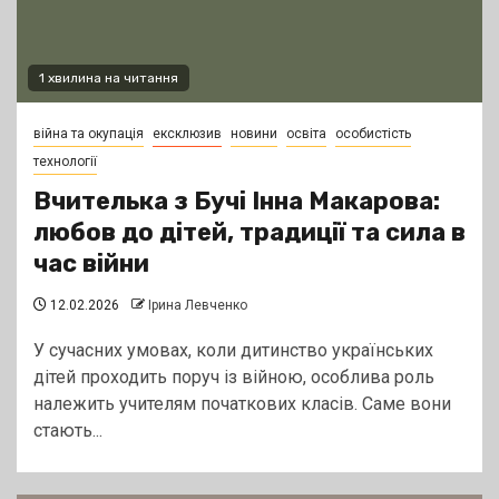
1 хвилина на читання
війна та окупація
ексклюзив
новини
освіта
особистість
технології
Вчителька з Бучі Інна Макарова:
любов до дітей, традиції та сила в
час війни
12.02.2026
Ірина Левченко
У сучасних умовах, коли дитинство українських
дітей проходить поруч із війною, особлива роль
належить учителям початкових класів. Саме вони
стають...