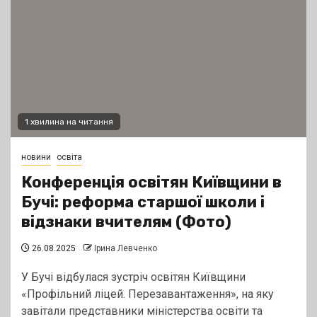
1 хвилина на читання
новини
освіта
Конференція освітян Київщини в
Бучі: реформа старшої школи і
відзнаки вчителям (Фото)
26.08.2025
Ірина Левченко
У Бучі відбулася зустріч освітян Київщини
«Профільний ліцей. Перезавантаження», на яку
завітали представники міністерства освіти та