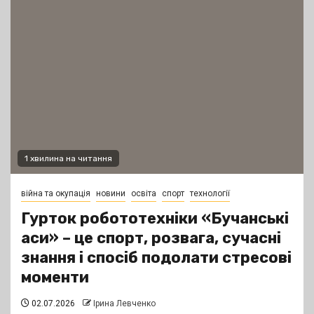
1 хвилина на читання
війна та окупація
новини
освіта
спорт
технології
Гурток робототехніки «Бучанські
аси» – це спорт, розвага, сучасні
знання і спосіб подолати стресові
моменти
02.07.2026
Ірина Левченко