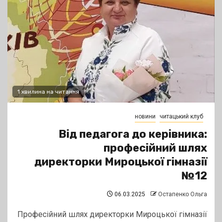
1 хвилина на читання
новини
читацький клуб
Від педагога до керівника:
професійний шлях
директорки Мироцької гімназії
№12
06.03.2025
Остапенко Ольга
Професійний шлях директорки Мироцької гімназії