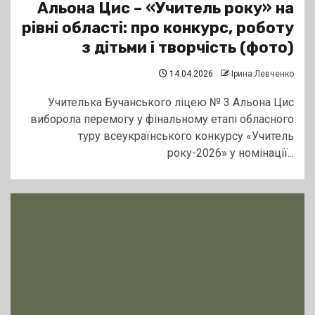
Альона Цис – «Учитель року» на
рівні області: про конкурс, роботу
з дітьми і творчість (фото)
14.04.2026
Ірина Левченко
Учителька Бучанського ліцею № 3 Альона Цис
виборола перемогу у фінальному етапі обласного
туру всеукраїнського конкурсу «Учитель
року-2026» у номінації...