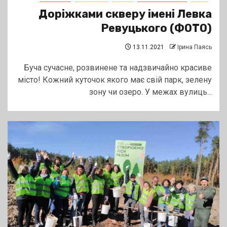
Доріжками скверу імені Левка
Ревуцького (ФОТО)
13.11.2021
Ірина Паясь
Буча сучасне, розвинене та надзвичайно красиве
місто! Кожний куточок якого має свій парк, зелену
зону чи озеро. У межах вулиць...