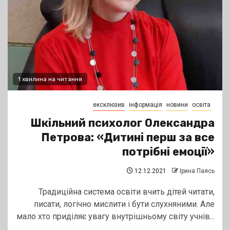
1 хвилина на читання
ексклюзив
інформація
новини
освіта
Шкільний психолог Олександра
Петрова: «Дитині перш за все
потрібні емоції»
12.12.2021
Ірина Паясь
Традиційна система освіти вчить дітей читати,
писати, логічно мислити і бути слухняними. Але
мало хто приділяє увагу внутрішньому світу учнів...