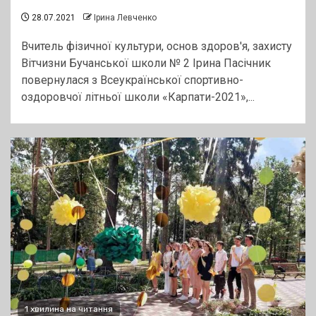
28.07.2021
Ірина Левченко
Вчитель фізичної культури, основ здоров'я, захисту
Вітчизни Бучанської школи № 2 Ірина Пасічник
повернулася з Всеукраїнської спортивно-
оздоровчої літньої школи «Карпати-2021»,...
1 хвилина на читання