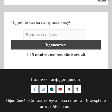
Підпишіться на нашу розсилку!
З політикою ознайомлений
Політика конфіденційності
Facebook
Instagram
Telegram
Youtube
Twitter
Tumblr
Офіційний сайт газети Бучанські новини.
|
Newsphere
автор: AF themes.