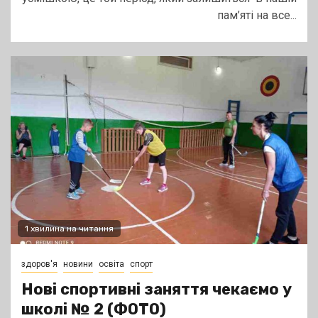
пам’яті на все...
1 хвилина на читання
здоров'я
новини
освіта
спорт
Нові спортивні заняття чекаємо у
школі № 2 (ФОТО)