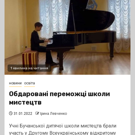
1 хвилина на читання
новини
освіта
Обдаровані переможці школи
мистецтв
31.01.2022
Ірина Левченко
Учні Бучанської дитячої школи мистецтв брали
участь у Другому Всеукраїнському відкритому