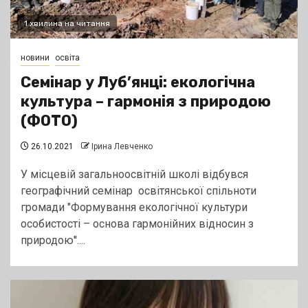
1 хвилина на читання
новини
освіта
Семінар у Луб’янці: екологічна
культура – гармонія з природою
(ФОТО)
26.10.2021
Ірина Левченко
У місцевій загальноосвітній школі відбувся
географічний семінар освітянської спільноти
громади "Формування екологічної культури
особистості – основа гармонійних відносин з
природою''....