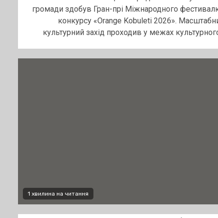
громади здобув Гран-прі Міжнародного фестивал
конкурсу «Orange Kobuleti 2026». Масштабн
культурний захід проходив у межах культурного.
1 хвилина на читання