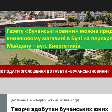
 ЯК ПОДАТИ ОГОЛОШЕННЯ ДО ГАЗЕТИ «БУЧАНСЬКІ НОВИНИ»
досягнення
мистецтво
новини
освіта
спорт
Творчі здобутки бучанських юних