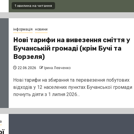
1 хвилина на читання
інформація
новини
Нові тарифи на вивезення сміття у
Бучанській громаді (крім Бучі та
Ворзеля)
22.06.2026
Ірина Левченко
Нові тарифи на збирання та перевезення побутових
відходів у 12 населених пунктах Бучанської громади
почнуть діяти з 1 липня 2026...
а
ої