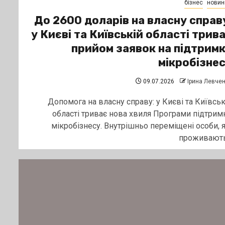
бізнес
новин
До 2600 доларів на власну справ
у Києві та Київській області трив
прийом заявок на підтрим
мікробізне
09.07.2026
Ірина Левче
Допомога на власну справу: у Києві та Київськ
області триває нова хвиля Програми підтрим
мікробізнесу. Внутрішньо переміщені особи, я
проживають.