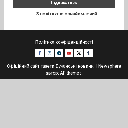
З політикою ознайомлений
Політика конфіденційності
Facebook
Instagram
Telegram
Youtube
Twitter
Tumblr
Офіційний сайт газети Бучанські новини.
|
Newsphere
автор: AF themes.