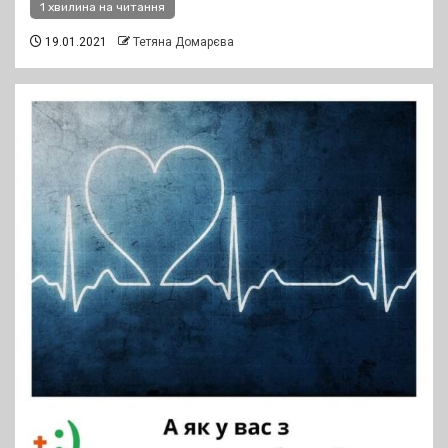
1 хвилина на читання
19.01.2021
Тетяна Домарєва