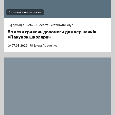
1 хвилина на читання
інформація
новини
освіта
читацький клуб
5 тисяч гривень допомоги для першачків –
«Пакунок школяра»
07.08.2026
Ірина Левченко