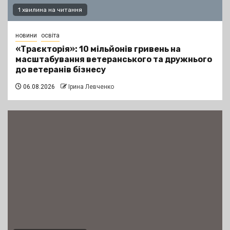
1 хвилина на читання
новини
освіта
«Траєкторія»: 10 мільйонів гривень на
масштабування ветеранського та дружнього
до ветеранів бізнесу
06.08.2026
Ірина Левченко