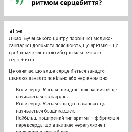
395
Лікарі Бучанського центру первинної медико-
санітарної допомоги пояснюють, що аритмія – це
проблема з частотою або ритмом вашого
серцебиття.
Це означає, що ваше серце б’ється занадто
швидко, занадто повільно або нерівномірно.
Коли серце б’ється швидше, ніж зазвичай, це
називається тахікардією.
Коли серце б’ється занадто повільно, це
називається брадикардією.
Найбільш поширений тип аритмії – фібриляція
передсердь, що викликає нерегулярне і