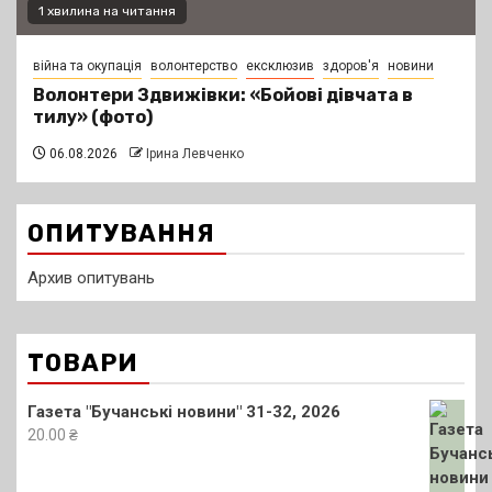
1 хвилина на читання
війна та окупація
волонтерство
ексклюзив
здоров'я
новини
Волонтери Здвижівки: «Бойові дівчата в
тилу» (фото)
06.08.2026
Ірина Левченко
ОПИТУВАННЯ
Архив опитувань
ТОВАРИ
Газета "Бучанські новини" 31-32, 2026
20.00
₴