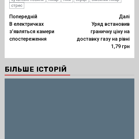
стрес
Post
Попередній
Далі
В електричках
Уряд встановив
navigation
з’являться камери
граничну ціну на
спостереження
доставку газу на рівні
1,79 грн
БІЛЬШЕ ІСТОРІЙ