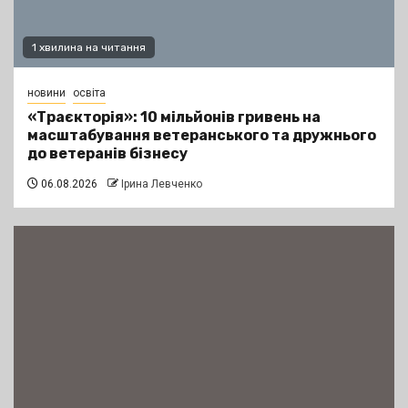
1 хвилина на читання
новини
освіта
«Траєкторія»: 10 мільйонів гривень на
масштабування ветеранського та дружнього
до ветеранів бізнесу
06.08.2026
Ірина Левченко