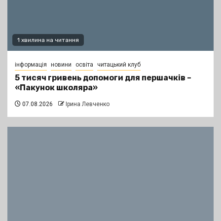
1 хвилина на читання
інформація
новини
освіта
читацький клуб
5 тисяч гривень допомоги для першачків –
«Пакунок школяра»
07.08.2026
Ірина Левченко