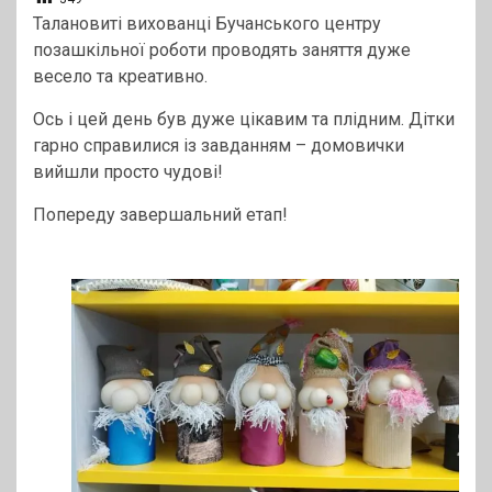
Талановиті вихованці Бучанського центру
позашкільної роботи проводять заняття дуже
весело та креативно.
Ось і цей день був дуже цікавим та плідним. Дітки
гарно справилися із завданням – домовички
вийшли просто чудові!
Попереду завершальний етап!