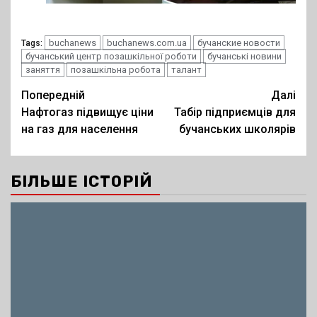
buchanews
buchanews.com.ua
бучанские новости
Tags:
бучанський центр позашкільної роботи
бучанські новини
заняття
позашкільна робота
талант
Post
Попередній
Далі
Нафтогаз підвищує ціни
Табір підприємців для
navigation
на газ для населення
бучанських школярів
БІЛЬШЕ ІСТОРІЙ