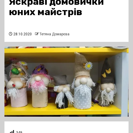
Яскраві домовички
юних майстрів
28.10.2020
Тетяна Домарєва
349