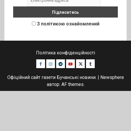
З політикою ознайомлений
Політика конфіденційності
Facebook
Instagram
Telegram
Youtube
Twitter
Tumblr
Офіційний сайт газети Бучанські новини.
|
Newsphere
автор: AF themes.