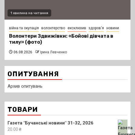
1 хвилина на читання
війна та окупація
волонтерство
ексклюзив
здоров'я
новини
Волонтери Здвижівки: «Бойові дівчата в
тилу» (фото)
06.08.2026
Ірина Левченко
ОПИТУВАННЯ
Архив опитувань
ТОВАРИ
Газета "Бучанські новини" 31-32, 2026
20.00
₴