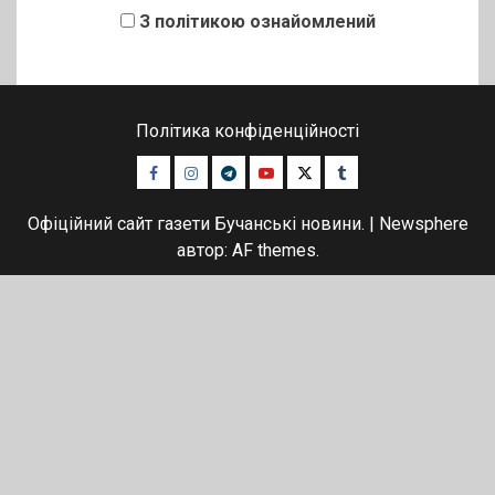
З політикою ознайомлений
Політика конфіденційності
Facebook
Instagram
Telegram
Youtube
Twitter
Tumblr
Офіційний сайт газети Бучанські новини.
|
Newsphere
автор: AF themes.