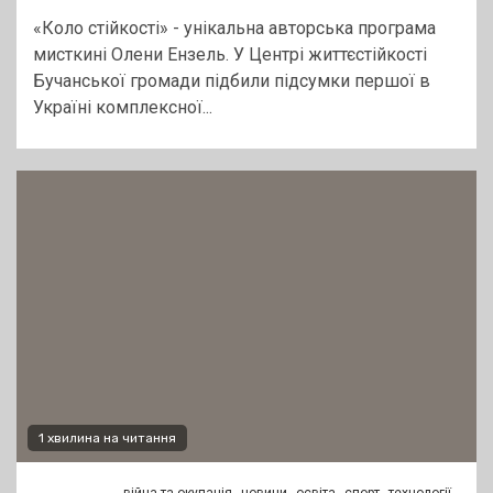
«Коло стійкості» - унікальна авторська програма
мисткині Олени Ензель. У Центрі життєстійкості
Бучанської громади підбили підсумки першої в
Україні комплексної...
1 хвилина на читання