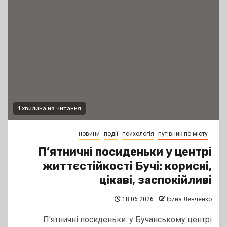
1 хвилина на читання
новини
події
психологія
путівник по місту
П’ятничні посиденьки у центрі
життєстійкості Бучі: корисні,
цікаві, заспокійливі
18.06.2026
Ірина Левченко
П'ятничні посиденьки: у Бучанському центрі