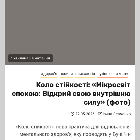
1 хвилина на читання
здоров'я
новини
психологія
путівник по місту
Коло стійкості: «Мікросвіт
спокою: Відкрий свою внутрішню
силу» (фото)
22.05.2026
Ірина Левченко
«Коло стійкості»: нова практика для відновлення
ментального здоров’я, яку проводять у Бучі. Чи