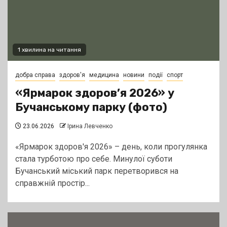
1 хвилина на читання
добра справа
здоров'я
медицина
новини
події
спорт
«Ярмарок здоров’я 2026» у
Бучанському парку (фото)
23.06.2026
Ірина Левченко
«Ярмарок здоров'я 2026» – день, коли прогулянка
стала турботою про себе. Минулої суботи
Бучанський міський парк перетворився на
справжній простір...