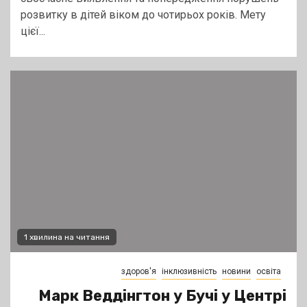
розвитку в дітей віком до чотирьох років. Мету
цієї...
1 хвилина на читання
здоров'я
інклюзивність
новини
освіта
Марк Веддінгтон у Бучі у Центрі