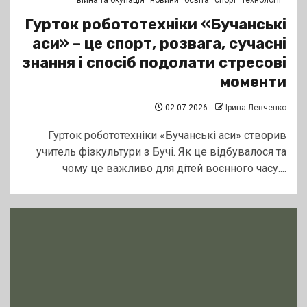
війна та окупація
новини
освіта
спорт
технології
Гурток робототехніки «Бучанські
аси» – це спорт, розвага, сучасні
знання і спосіб подолати стресові
моменти
02.07.2026
Ірина Левченко
Гурток робототехніки «Бучанські аси» створив
учитель фізкультури з Бучі. Як це відбувалося та
чому це важливо для дітей воєнного часу....