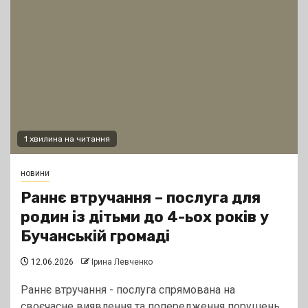
1 хвилина на читання
новини
Раннє втручання – послуга для
родин із дітьми до 4-ьох років у
Бучанській громаді
12.06.2026
Ірина Левченко
Раннє втручання - послуга спрямована на
своєчасне виявлення та попередження порушень