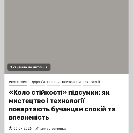
1 хвилина на читання
ексклюзив
здоров'я
новини
психологія
технології
«Коло стійкості» підсумки: як
мистецтво і технології
повертають бучанцям спокій та
впевненість
06.07.2026
Ірина Левченко