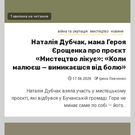
1 хвилина на читання
війна та окупація
мистецтво
новини
Наталія Дубчак, мама Героя
Єрощенка про проєкт
«Мистецтво лікує»: «Коли
малюєш — вимикаєшся від болю»
17.06.2026
Ірина Левченко
Наталія Дубчак взяла участь у мистецькому
проєкті, які відбувся у Бучанській громаді. Горе не
минає саме по собі — його...