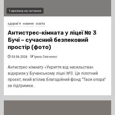
1 хвилина на читання
здоров'я
новини
освіта
Антистрес-кімната у ліцеї № 3
Бучі – сучасний безпековий
простір (фото)
03.06.2026
Ірина Левченко
Антистрес-кімнату «Укриття від насильства»
відкрили у Бучанському ліцеї №3. Це пілотний
проєкт, який втілив благодійний фонд "Твоя опора"
за підтримки...