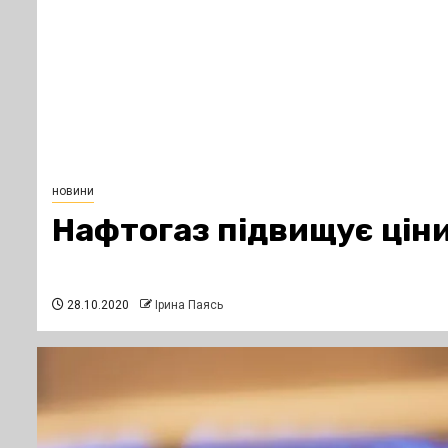
новини
Нафтогаз підвищує ціни
28.10.2020
Ірина Паясь