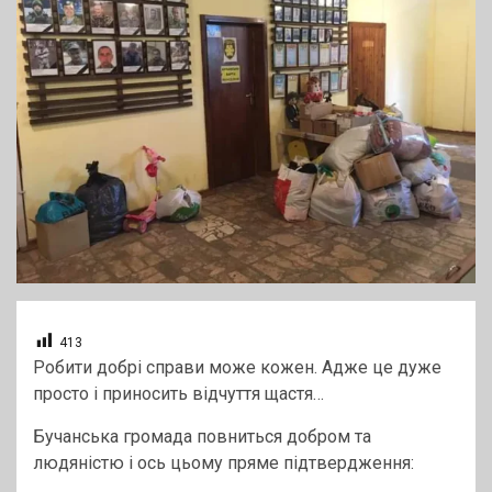
413
Робити добрі справи може кожен. Адже це дуже
просто і приносить відчуття щастя…
Бучанська громада повниться добром та
людяністю і ось цьому пряме підтвердження: