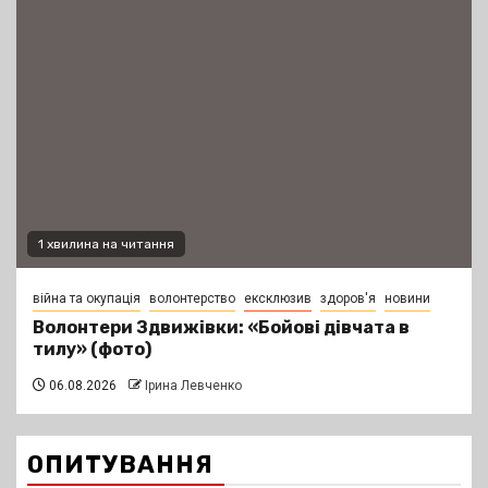
1 хвилина на читання
війна та окупація
волонтерство
ексклюзив
здоров'я
новини
Волонтери Здвижівки: «Бойові дівчата в
тилу» (фото)
06.08.2026
Ірина Левченко
ОПИТУВАННЯ