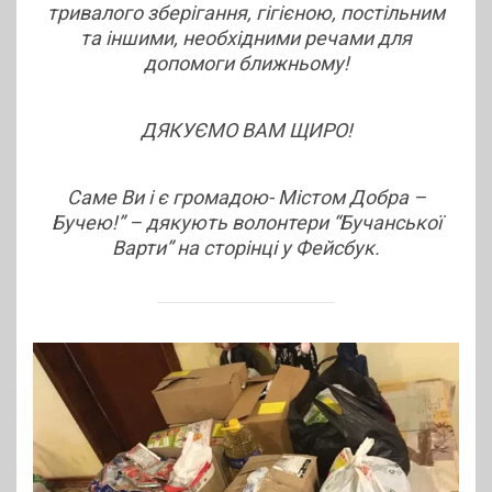
тривалого зберігання, гігієною, постільним
та іншими, необхідними речами для
допомоги ближньому!
ДЯКУЄМО ВАМ ЩИРО!
Саме Ви і є громадою- Містом Добра –
Бучею!” – дякують волонтери “Бучанської
Варти” на сторінці у Фейсбук.