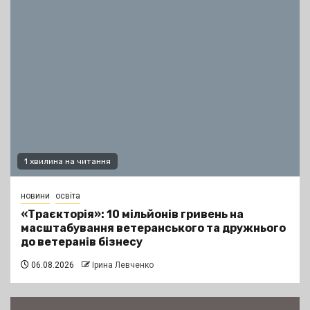
1 хвилина на читання
новини
освіта
«Траєкторія»: 10 мільйонів гривень на
масштабування ветеранського та дружнього
до ветеранів бізнесу
06.08.2026
Ірина Левченко