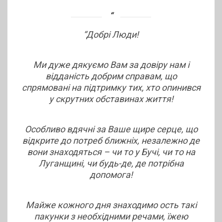
“Добрі Люди!
Ми дуже дякуємо Вам за довіру нам і
відданість добрим справам, що
спрямовані на підтримку тих, хто опинився
у скрутних обставинах життя!
Особливо вдячні за Ваше щире серце, що
відкрите до потреб ближніх, незалежно де
вони знаходяться – чи то у Бучі, чи то на
Луганщині, чи будь-де, де потрібна
допомога!
Майже кожного дня знаходимо ость такі
пакунки з необхідними речами, їжею