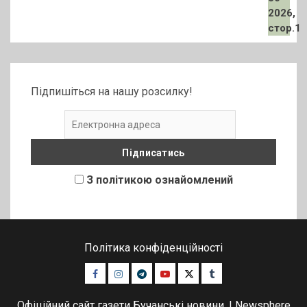
Підпишіться на нашу розсилку!
З політикою ознайомлений
Політика конфіденційності
Facebook
Instagram
Telegram
Youtube
Twitter
Tumblr
Офіційний сайт газети Бучанські новини.
|
Newsphere