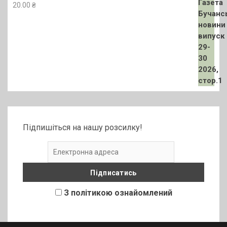
20.00
₴
Підпишіться на нашу розсилку!
З політикою ознайомлений