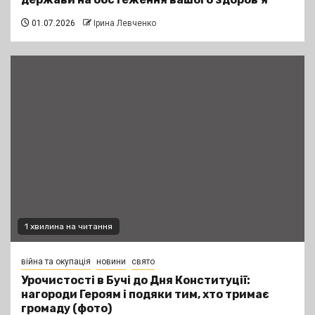
01.07.2026
Ірина Левченко
1 хвилина на читання
війна та окупація
новини
свято
Урочистості в Бучі до Дня Конституції:
нагороди Героям і подяки тим, хто тримає
громаду (фото)