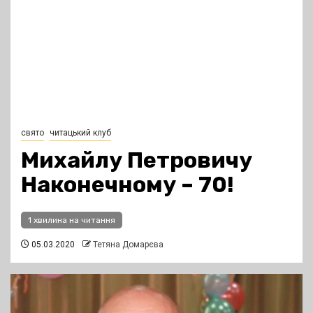
свято
читацький клуб
Михайлу Петровичу
Наконечному – 70!
1 хвилина на читання
05.03.2020
Тетяна Домарєва