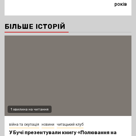
років
БІЛЬШЕ ІСТОРІЙ
1 хвилина на читання
війна та окупація
новини
читацький клуб
У Бучі презентували книгу «Полювання на