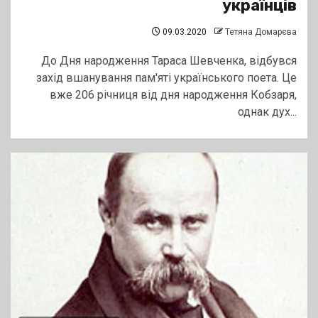
українців
09.03.2020
Тетяна Домарєва
До Дня народження Тараса Шевченка, відбувся
захід вшанування пам'яті українського поета. Це
вже 206 річниця від дня народження Кобзаря,
однак дух...