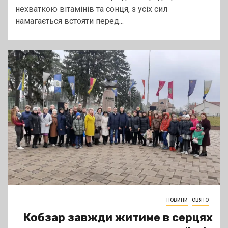
нехваткою вітамінів та сонця, з усіх сил
намагається встояти перед...
новини
свято
Кобзар завжди житиме в серцях