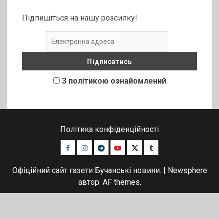
Підпишіться на нашу розсилку!
З політикою ознайомлений
Політика конфіденційності
Facebook
Instagram
Telegram
Youtube
Twitter
Tumblr
Офіційний сайт газети Бучанські новини.
|
Newsphere
автор: AF themes.