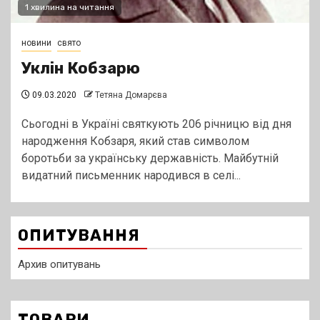
1 хвилина на читання
новини
свято
Уклін Кобзарю
09.03.2020
Тетяна Домарєва
Сьогодні в Україні святкують 206 річницю від дня
народження Кобзаря, який став символом
боротьби за українську державність. Майбутній
видатний письменник народився в селі...
ОПИТУВАННЯ
Архив опитувань
ТОВАРИ