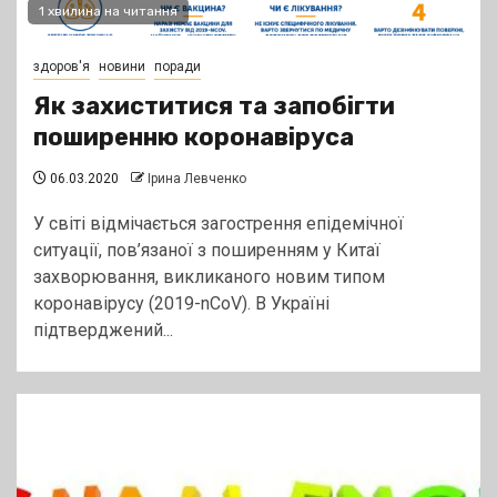
1 хвилина на читання
здоров'я
новини
поради
Як захиститися та запобігти
поширенню коронавіруса
06.03.2020
Ірина Левченко
У світі відмічається загострення епідемічної
ситуації, пов’язаної з поширенням у Китаї
захворювання, викликаного новим типом
коронавірусу (2019-nCoV). В Україні
підтверджений...