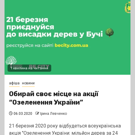
1 хвилина на читання
афіша
новини
Обирай своє місце на акції
“Озеленення України”
06.03.2020
Ірина Левченко
21 березня 2020 року відбудеться всеукраїнська
акція "Озеленення України: мільйон дерев за 24