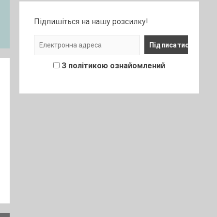
Підпишіться на нашу розсилку!
З політикою ознайомлений