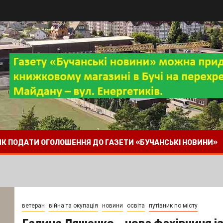
 ЯК ПОДАТИ ОГОЛОШЕННЯ ДО ГАЗЕТИ «БУЧАНСЬКІ НОВИНИ»
ветеран
війна та окупація
новини
освіта
путівник по місту