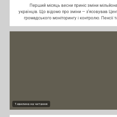
Перший місяць весни приніс зміни мільйон
українців. Що відомо про зміни — зʼясовував Цен
громадського моніторингу і контролю. Пенсії та.
1 хвилина на читання