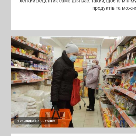
легкий рецептик саме для вас. Такий, щоб із мінім
продуктів та можно.
1 хвилина на читання