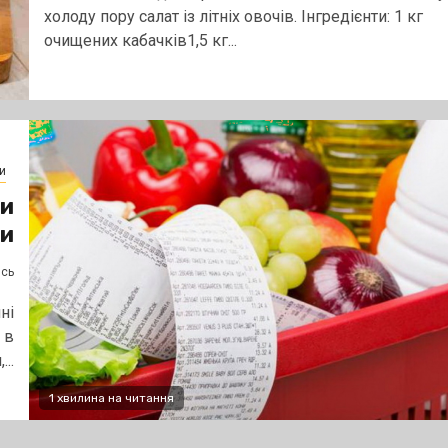
холоду пору салат із літніх овочів. Інгредієнти: 1 кг
очищених кабачків1,5 кг...
и
ли
и
ясь
ні
 в
..
1 хвилина на читання