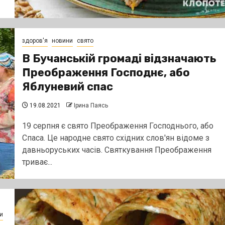
здоров'я
новини
свято
В Бучанській громаді відзначають
Преображення Господнє, або
Яблуневий спас
19.08.2021
Ірина Паясь
19 серпня є свято Преображення Господнього, або
Спаса. Це народне свято східних слов'ян відоме з
давньоруських часів. Святкування Преображення
триває...
и