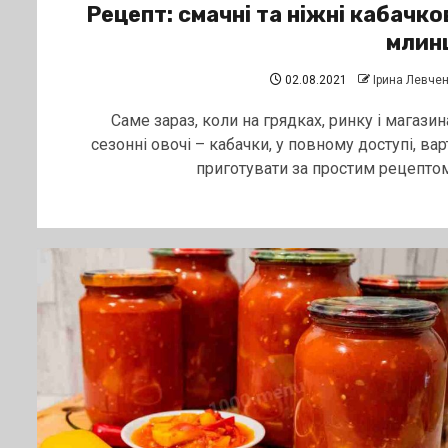
Рецепт: смачні та ніжні кабачко
млин
02.08.2021
Ірина Левче
Саме зараз, коли на грядках, ринку і магазин
сезонні овочі – кабачки, у повному доступі, вар
приготувати за простим рецептом.