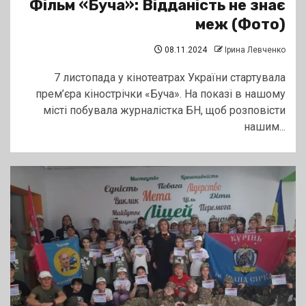
Фільм «Буча»: Відданість не знає
меж (Фото)
08.11.2024
Ірина Левченко
7 листопада у кінотеатрах України стартувала
прем’єра кінострічки «Буча». На показі в нашому
місті побувала журналістка БН, щоб розповісти
нашим...