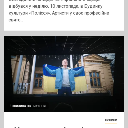
відбувся у неділю, 10 листопада, в Будинку
культури «Полісся». Артисти у своє професійне
свято...
1 хвилина на читання
новини