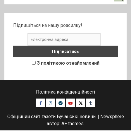
Підпишіться на нашу розсилку!
З політикою ознайомлений
Політика конфіденційності
Facebook
Instagram
Telegram
Youtube
Twitter
Tumblr
Офіційний сайт газети Бучанські новини.
|
Newsphere
автор: AF themes.