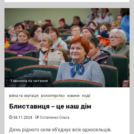
1 хвилина на читання
війна та окупація
волонтерство
новини
події
Блиставиця – це наш дім
06.11.2024
Остапенко Ольга
День рідного села об’єднує всіх односельців.