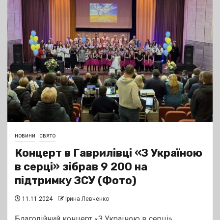
новини
свято
Концерт в Гаврилівці «З Україною
в серці» зібрав 9 200 на
підтримку ЗСУ (Фото)
11.11.2024
Ірина Левченко
Благодійний концерт «З Україною в серці»