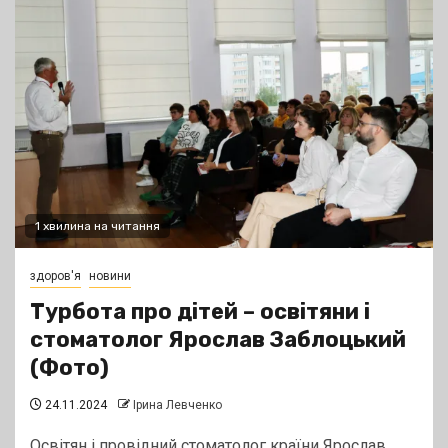
1 хвилина на читання
здоров'я
новини
Турбота про дітей – освітяни і
стоматолог Ярослав Заблоцький
(Фото)
24.11.2024
Ірина Левченко
Освітян і провідний стоматолог країни Ярослав