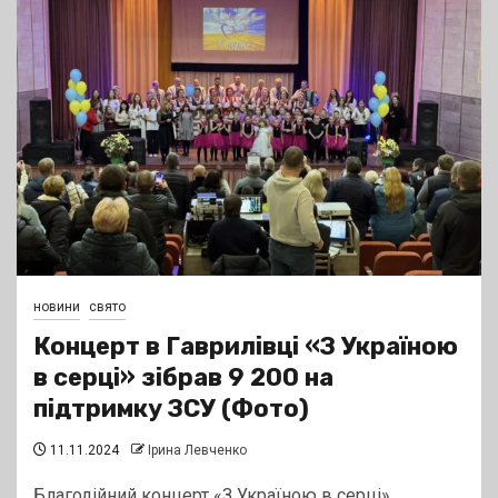
новини
свято
Концерт в Гаврилівці «З Україною
в серці» зібрав 9 200 на
підтримку ЗСУ (Фото)
11.11.2024
Ірина Левченко
Благодійний концерт «З Україною в серці»