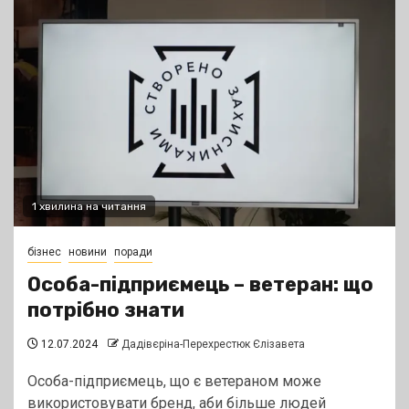
1 хвилина на читання
бізнес
новини
поради
Особа-підприємець – ветеран: що
потрібно знати
12.07.2024
Дадівєріна-Перехрестюк Єлізавета
Особа-підприємець, що є ветераном може
використовувати бренд, аби більше людей