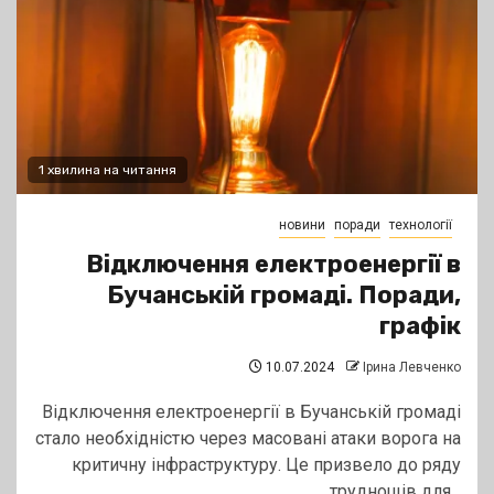
1 хвилина на читання
новини
поради
технології
Відключення електроенергії в
Бучанській громаді. Поради,
графік
10.07.2024
Ірина Левченко
Відключення електроенергії в Бучанській громаді
стало необхідністю через масовані атаки ворога на
критичну інфраструктуру. Це призвело до ряду
труднощів для...