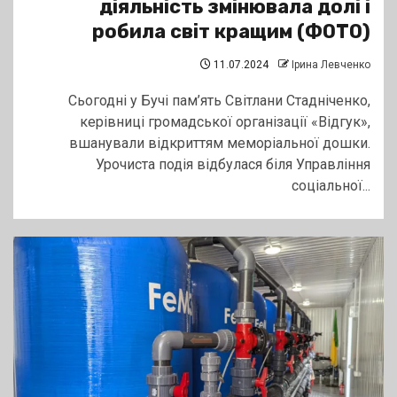
діяльність змінювала долі і
робила світ кращим (ФОТО)
11.07.2024
Ірина Левченко
Сьогодні у Бучі пам’ять Світлани Стадніченко,
керівниці громадської організації «Відгук»,
вшанували відкриттям меморіальної дошки.
Урочиста подія відбулася біля Управління
соціальної...