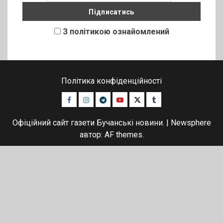
З політикою ознайомлений
Політика конфіденційності
Facebook
Instagram
Telegram
Youtube
Twitter
Tumblr
Офіційний сайт газети Бучанські новини.
|
Newsphere
автор: AF themes.