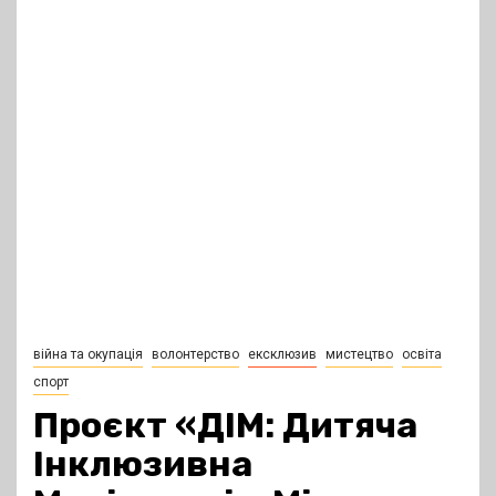
війна та окупація
волонтерство
ексклюзив
мистецтво
освіта
спорт
Проєкт «ДІМ: Дитяча
Інклюзивна