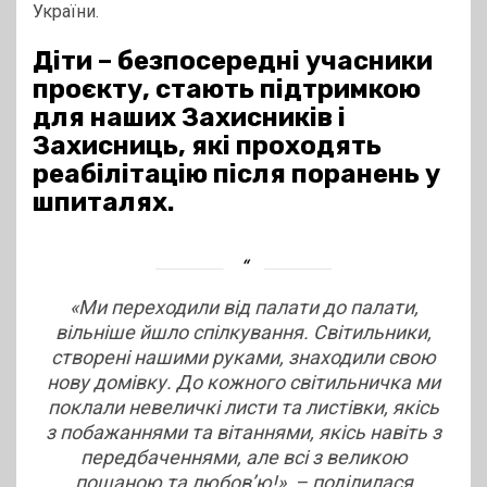
України.
Діти – безпосередні учасники
проєкту, стають підтримкою
для наших Захисників і
Захисниць, які проходять
реабілітацію після поранень у
шпиталях.
«Ми переходили від палати до палати,
вільніше йшло спілкування. Світильники,
створені нашими руками, знаходили свою
нову домівку. До кожного світильничка ми
поклали невеличкі листи та листівки, якісь
з побажаннями та вітаннями, якісь навіть з
передбаченнями, але всі з великою
пошаною та любов’ю!», – поділилася