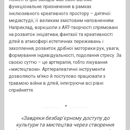
функціональне призначення в рамках
інклюзивного креативного простору – дитячої
медіастудії, її великим змістовим наповненням.
Наприклад, воркшопи з ART-творчості спрямовані
на розвиток ініціативи, фантазії та креативності
дітей в атмосфері естетичних переживань і
захоплення, розвиток дрібної моторики рук, уваги,
формування індивідуальності, подолання стресу. За
своєю суттю – це арттерапія, тобто лікування
«мистецтвом». Арттерапевтичні інструменти
дозволяють м’яко й поступово працювати з
травмою війни в дітей, інтегруючи всі рівні
сприйняття.
«Завдяки безбар’єрному доступу до
культури та мистецтва через створення