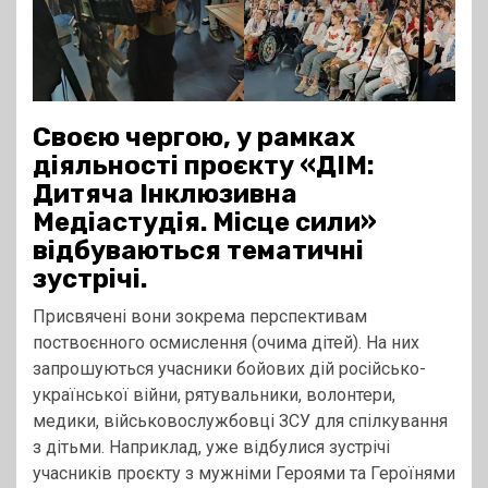
Своєю чергою, у рамках
діяльності проєкту «ДІМ:
Дитяча Інклюзивна
Медіастудія. Місце сили»
відбуваються тематичні
зустрічі.
Присвячені вони зокрема перспективам
поствоєнного осмислення (очима дітей). На них
запрошуються учасники бойових дій російсько-
української війни, рятувальники, волонтери,
медики, військовослужбовці ЗСУ для спілкування
з дітьми. Наприклад, уже відбулися зустрічі
учасників проєкту з мужніми Героями та Героїнями