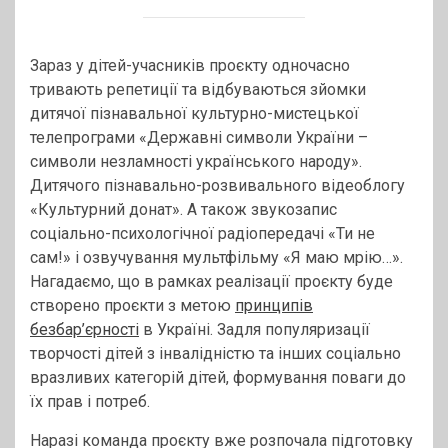
Зараз у дітей-учасників проєкту одночасно
тривають репетиції та відбуваються зйомки
дитячої пізнавальної культурно-мистецької
телепрограми «Державні символи України –
символи незламності українського народу».
Дитячого пізнавально-розвивального відеоблогу
«Культурний донат». А також звукозапис
соціально-психологічної радіопередачі «Ти не
сам!» і озвучування мультфільму «Я маю мрію…».
Нагадаємо, що в рамках реалізації проєкту буде
створено проєкти з метою
принципів
безбар’єрності
в Україні. Задля популяризації
творчості дітей з інвалідністю та інших соціально
вразливих категорій дітей, формування поваги до
їх прав і потреб.
Наразі команда проєкту вже розпочала підготовку