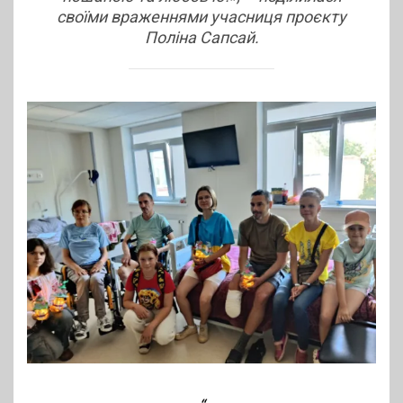
своїми враженнями учасниця проєкту
Поліна Сапсай.