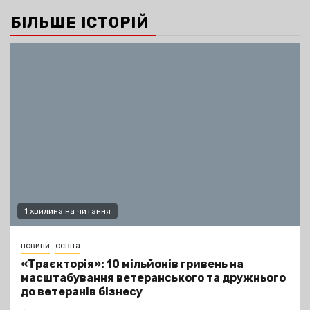
БІЛЬШЕ ІСТОРІЙ
1 хвилина на читання
новини
освіта
«Траєкторія»: 10 мільйонів гривень на
масштабування ветеранського та дружнього
до ветеранів бізнесу