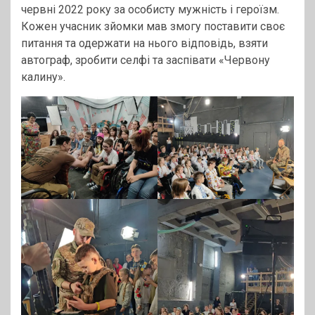
червні 2022 року за особисту мужність і героїзм.
Кожен учасник зйомки мав змогу поставити своє
питання та одержати на нього відповідь, взяти
автограф, зробити селфі та заспівати «Червону
калину».