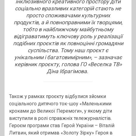
інклюзивного креативного простору діти
соціально вразливих категорій стають не
просто споживачами культурних
продуктів, а й повноправними їх творцями,
тобто в найближчому майбутньому
відіграватимуть ключову роль у реалізації
подібних проєктів як повноцінні громадяни
суспільства. Тому наш проєкт є
унікальним і багатовимірним», – зазначає
керівник проєкту, голова ГО «Веселка ТВ»
Діна Ібрагімова.
Також у рамках проєкту відбулися зйомки
соціального дитячого ток-шоу «Маленькими
кроками до Великої Перемоги», у якому діти
виступили в ролі справжніх тележурналістів.
Героєм програми став Герой України – Віталій
Литвин, який отримав «Золоту Зірку» Героя в