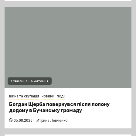
1 хвилина на читання
війна та окупація
новини
події
Богдан Щерба повернувся після полону
додому в Бучанську громаду
05.08.2026
Ірина Левченко