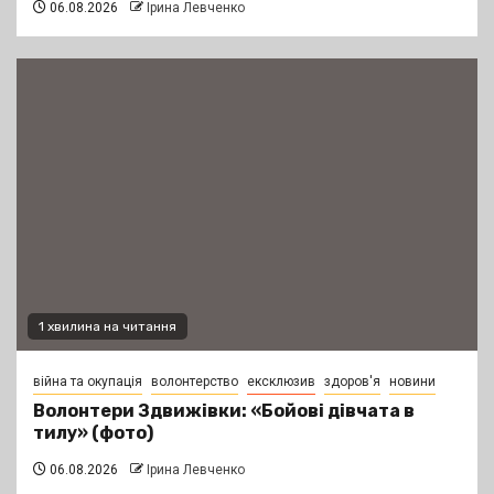
06.08.2026
Ірина Левченко
1 хвилина на читання
війна та окупація
волонтерство
ексклюзив
здоров'я
новини
Волонтери Здвижівки: «Бойові дівчата в
тилу» (фото)
06.08.2026
Ірина Левченко