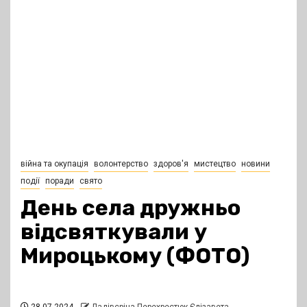
війна та окупація
волонтерство
здоров'я
мистецтво
новини
події
поради
свято
День села дружньо
відсвяткували у
Мироцькому (ФОТО)