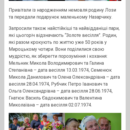
Привітали із народженням немовля родину Лози
та передали подарунок маленькому Назарчику.
Запросили також найстійкіші та найвідданіші пари,
які цьогоріч відзначають “Золоте весілля”. Родин,
які разом крокують по життю уже 50 років у
Мироцькому чотири. Вони поділилися свою
мудрістю, як зберегти порозуміння і кохання:
Мельник Микола Володимирович та Галина
Степанівна – дата весілля 13.03.1974, Семенюк
Микола Данилович та Олена Олександрівна – дата
весілля 28.04.1974, Рубчик Петро Іванович та
Ольга Олександрівна – дата весілля 28.06.1974,
Гнатюк Василь Євдокимович та Валентина
Миколаївна – дата весілля 02.07.1974.