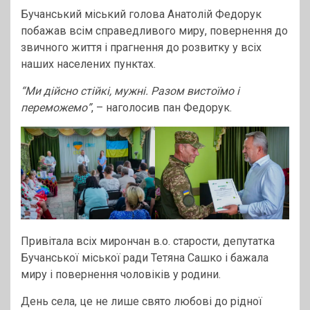
Бучанський міський голова Анатолій Федорук
побажав всім справедливого миру, повернення до
звичного життя і прагнення до розвитку у всіх
наших населених пунктах.
“Ми дійсно стійкі, мужні. Разом вистоїмо і
переможемо”
, – наголосив пан Федорук.
Привітала всіх мирончан в.о. старости, депутатка
Бучанської міської ради Тетяна Сашко і бажала
миру і повернення чоловіків у родини.
День села, це не лише свято любові до рідної