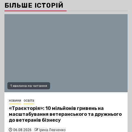
БІЛЬШЕ ІСТОРІЙ
1 хвилина на читання
новини
освіта
«Траєкторія»: 10 мільйонів гривень на
масштабування ветеранського та дружнього
до ветеранів бізнесу
06.08.2026
Ірина Левченко