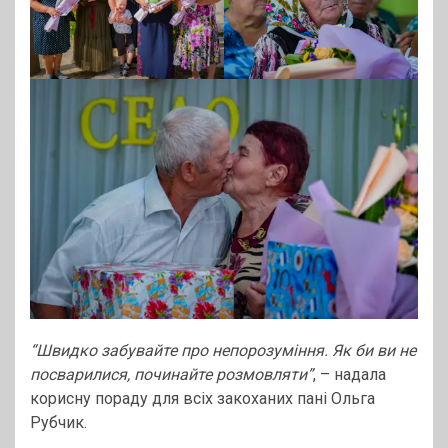
“Швидко забувайте про непорозуміння. Як би ви не
посварилися, починайте розмовляти”
, – надала
корисну пораду для всіх закоханих пані Ольга
Рубчик.