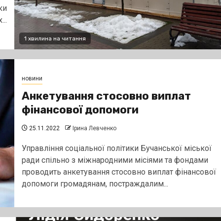
ки
..
1 хвилина на читання
новини
Анкетування стосовно виплат
фінансової допомоги
25.11.2022
Ірина Левченко
Управління соціальної політики Бучанської міської
ради спільно з міжнародними місіями та фондами
проводить анкетування стосовно виплат фінансової
допомоги громадянам, постраждалим...