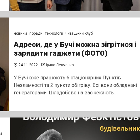
новини
поради
технології
читацький клуб
Адреси, де у Бучі можна зігрітися і
зарядити гаджети (ФОТО)
24.11.2022
Ірина Левченко
У Бучі вже працюють 6 стаціонарних Пунктів
Незламності та 2 пункти обігріву. Всі вони обладнані
генераторами. Цілодобово на вас чекають...
и