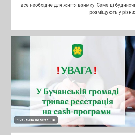
все необхідне для життя взимку. Саме ці будиноч
розміщують у різних.
1 хвилина на читання