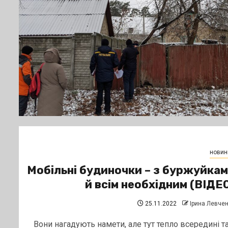
новин
Мобільні будиночки – з буржуйка
й всім необхідним (ВІДЕ
25.11.2022
Ірина Левче
Вони нагадують намети, але тут тепло всередині та