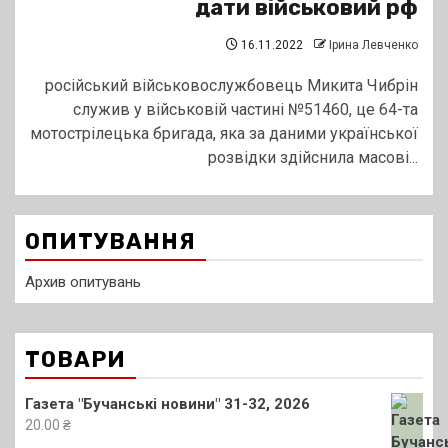
дати військовий рф
16.11.2022
Ірина Левченко
російський військовослужбовець Микита Чибрін
служив у військовій частині №51460, це 64-та
мотострілецька бригада, яка за даними української
розвідки здійснила масові...
ОПИТУВАННЯ
Архив опитувань
ТОВАРИ
Газета "Бучанські новини" 31-32, 2026
20.00
₴