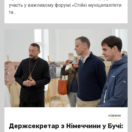
участь у важливому форумі «Стійкі муніципалітети
та...
новини
Держсекретар з Німеччини у Бучі: