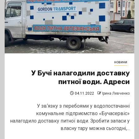
новини
У Бучі налагодили доставку
питної води. Адреси
04.11.2022
Ірина Левченко
У зв‘язку з перебоями у водопостачанні
комунальне підприємство «Бучасервіс»
налагодило доставку питної води. Зробити запаси у
власну тару можна сьогодні,...