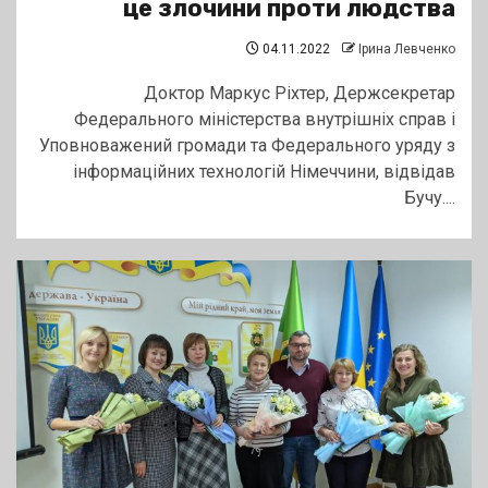
це злочини проти людства
04.11.2022
Ірина Левченко
Доктор Маркус Ріхтер, Держсекретар
Федерального міністерства внутрішніх справ і
Уповноважений громади та Федерального уряду з
інформаційних технологій Німеччини, відвідав
Бучу....