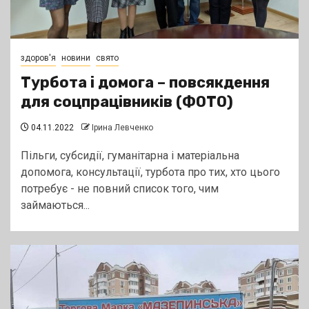
здоров'я
новини
свято
Турбота і домога – повсякдення
для соцпрацівників (ФОТО)
04.11.2022
Ірина Левченко
Пільги, субсидії, гуманітарна і матеріальна
допомога, консультації, турбота про тих, хто цього
потребує - не повний список того, чим
займаються...