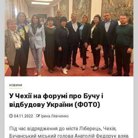
новини
У Чехії на форумі про Бучу і
відбудову України (ФОТО)
04.11.2022
Ірина Левченко
Під час відрядження до міста Ліберець, Чехія,
Бучанський міський голова Анатолій Федорук взяв