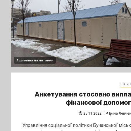
1 хвилина на читання
новин
Анкетування стосовно випл
фінансової допомо
25.11.2022
Ірина Левче
Управління соціальної політики Бучанської міськ