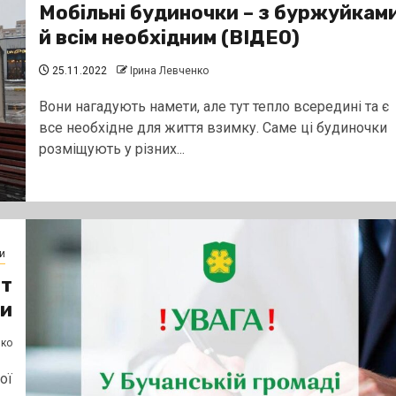
Мобільні будиночки – з буржуйкам
й всім необхідним (ВІДЕО)
25.11.2022
Ірина Левченко
Вони нагадують намети, але тут тепло всередині та є
все необхідне для життя взимку. Саме ці будиночки
розміщують у різних...
и
ат
ги
нко
ої