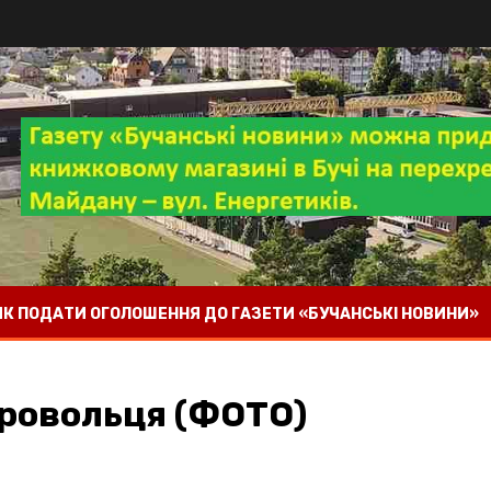
 ЯК ПОДАТИ ОГОЛОШЕННЯ ДО ГАЗЕТИ «БУЧАНСЬКІ НОВИНИ»
обровольця (ФОТО)