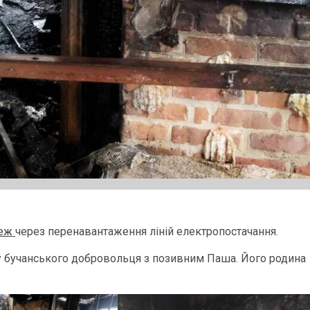
жеж
через перенавантаження ліній електропостачання.
нку бучанського добровольця з позивним Паша. Його родина